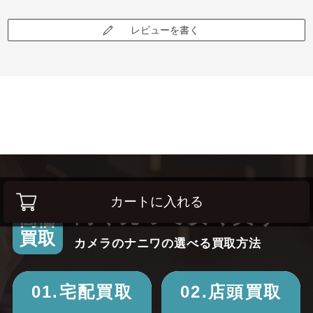
レビューを書く
カートに入れる
高く売って安く買う！
高価
買取
カメラのナニワの選べる買取方法
01.宅配買取
02.店頭買取