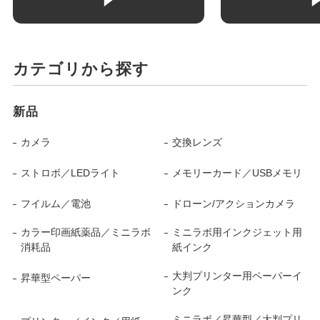
カテゴリから探す
新品
カメラ
交換レンズ
ストロボ／LEDライト
メモリーカード／USBメモリ
フイルム／電池
ドローン/アクションカメラ
カラー印画紙薬品／ミニラボ
ミニラボ用インクジェット用
消耗品
紙インク
大判プリンター用ペーパーイ
昇華型ペーパー
ンク
ミニラボ／昇華型／大判プリ