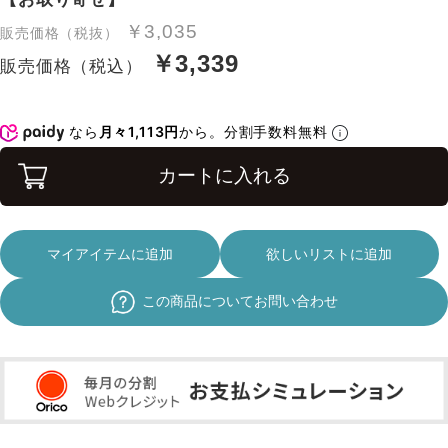
￥3,035
販売価格（税抜）
￥3,339
販売価格（税込）
なら
月々1,113円
から。分割手数料無料
カートに入れる
マイアイテムに追加
欲しいリストに追加
この商品についてお問い合わせ