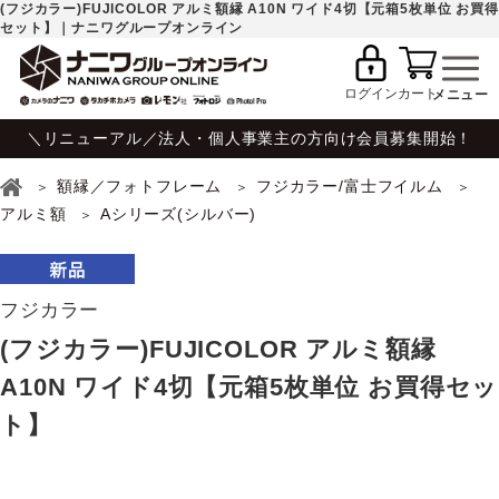
(フジカラー)FUJICOLOR アルミ額縁 A10N ワイド4切【元箱5枚単位 お買得
セット】｜ナニワグループオンライン
ログイン
カート
＼リニューアル／法人・個人事業主の方向け会員募集開始！
額縁／フォトフレーム
フジカラー/富士フイルム
アルミ額
Aシリーズ(シルバー)
フジカラー
(フジカラー)FUJICOLOR アルミ額縁
A10N ワイド4切【元箱5枚単位 お買得セッ
ト】