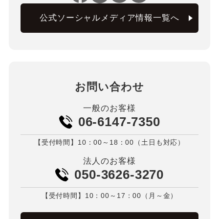
公式ソーシャルメディア情報一覧へ
お問い合わせ
一般のお客様
06-6147-7350
【受付時間】10：00～18：00（土日も対応）
法人のお客様
050-3626-3270
【受付時間】10：00～17：00（月～金）