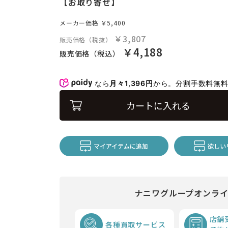
【お取り寄せ】
メーカー価格
￥5,400
￥3,807
販売価格（税抜）
￥4,188
販売価格（税込）
なら
月々1,396円
から。分割手数料無
カートに入れる
マイアイテムに追加
欲しい
ナニワグループオンラ
店舗
各種買取サービス