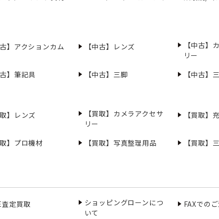
【中古】
古】アクションカム
【中古】レンズ
リー
古】筆記具
【中古】三脚
【中古】
【買取】カメラアクセサ
取】レンズ
【買取】
リー
取】プロ機材
【買取】写真整理用品
【買取】
ショッピングローンにつ
NE査定買取
FAXでの
いて