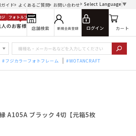
Select Language
▼
用ガイド
よくあるご質問
お問い合わせ
ロジ
フォトルプロ
法人のお客様
ログイン
店舗検索
カート
新規会員登録
フジカラーフォトフレーム
WOTANCRAFT
縁 A105A ブラック 4切【元箱5枚