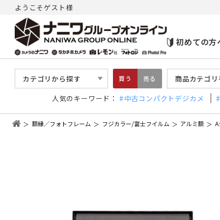
ようこそゲスト様
初めての方
カテゴリから探す
商品カテゴリ
買う
売る
人気のキーワード：
中古コンパクトデジカメ
額縁／フォトフレーム
フジカラー/富士フイルム
アルミ額