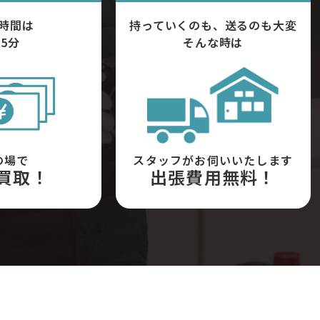
時間は
持っていくのも、送るのも大変
5分
そんな時は
の場で
スタッフがお伺いいたします
買取！
出張費用無料！