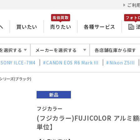
ご利
高価買取
フォト
へ
買いたい
売りたい
各種サービス
を選択する
メーカーを選択する
各店舗在庫から探す
SONY ILCE-7M4
CANON EOS R6 Mark III
Nikon Z5III
Aシリーズ(ブラック)
フジカラー
(フジカラー)FUJICOLOR アルミ額
単位】