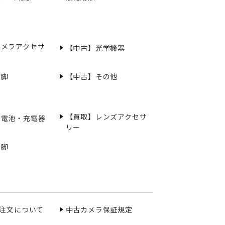
カメラアクセサ
【中古】光学機器
三脚
【中古】その他
【買取】レンズアクセサ
充電池・充電器
リー
三脚
ご注文について
中古カメラ保証規定