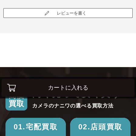
レビューを書く
カートに入れる
高く売って安く買う！
高価
買取
カメラのナニワの選べる買取方法
01.宅配買取
02.店頭買取