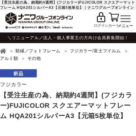
【受注生産の為、納期約4週間】(フジカラー)FUJICOLOR スクエアーマット
フレーム HQA201シルバーA3【元箱5枚単位】｜ナニワグループオンライン
ログイン
カート
＼リニューアル／法人・個人事業主の方向け会員募集開始！
額縁／フォトフレーム
フジカラー/富士フイルム
アルミ額
その他
フジカラー
【受注生産の為、納期約4週間】(フジカラ
ー)FUJICOLOR スクエアーマットフレー
ム HQA201シルバーA3【元箱5枚単位】