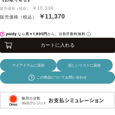
￥10,336
販売価格（税抜）
￥11,370
販売価格（税込）
なら
月々1,895円
から。分割手数料無料
カートに入れる
マイアイテムに追加
欲しいリストに追加
この商品についてお問い合わせ