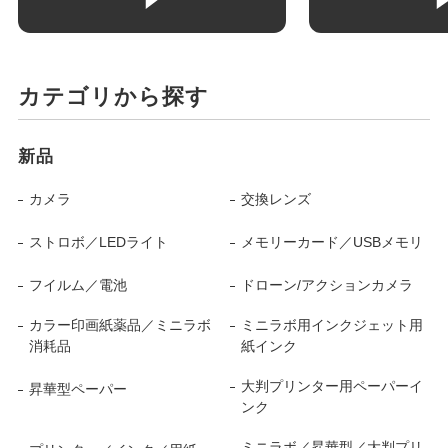
カテゴリから探す
新品
カメラ
交換レンズ
ストロボ／LEDライト
メモリーカード／USBメモリ
フイルム／電池
ドローン/アクションカメラ
カラー印画紙薬品／ミニラボ
ミニラボ用インクジェット用
消耗品
紙インク
大判プリンター用ペーパーイ
昇華型ペーパー
ンク
ミニラボ／昇華型／大判プリ