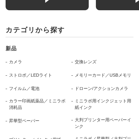
カテゴリから探す
新品
カメラ
交換レンズ
ストロボ／LEDライト
メモリーカード／USBメモリ
フイルム／電池
ドローン/アクションカメラ
カラー印画紙薬品／ミニラボ
ミニラボ用インクジェット用
消耗品
紙インク
大判プリンター用ペーパーイ
昇華型ペーパー
ンク
ミニラボ／昇華型／大判プリ