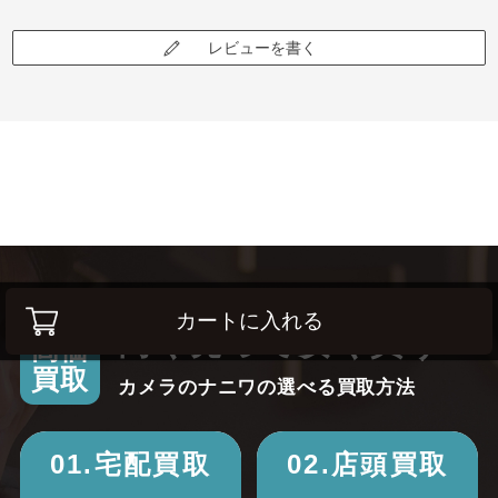
レビューを書く
カートに入れる
高く売って安く買う！
高価
買取
カメラのナニワの選べる買取方法
01.宅配買取
02.店頭買取