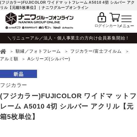
(フジカラー)FUJICOLOR ワイドマ ットフレーム A5010 4切 シルバー アク
リル【元箱5枚単位】｜ナニワグループオンライン
ログイン
カート
＼リニューアル／法人・個人事業主の方向け会員募集開始！
額縁／フォトフレーム
フジカラー/富士フイルム
アルミ額
Aシリーズ(シルバー)
フジカラー
(フジカラー)FUJICOLOR ワイドマ ットフ
レーム A5010 4切 シルバー アクリル【元
箱5枚単位】