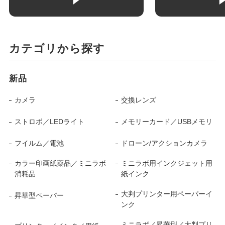
カテゴリから探す
新品
カメラ
交換レンズ
ストロボ／LEDライト
メモリーカード／USBメモリ
フイルム／電池
ドローン/アクションカメラ
カラー印画紙薬品／ミニラボ
ミニラボ用インクジェット用
消耗品
紙インク
大判プリンター用ペーパーイ
昇華型ペーパー
ンク
ミニラボ／昇華型／大判プリ