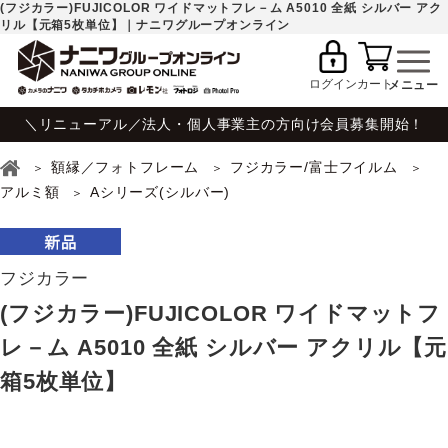
(フジカラー)FUJICOLOR ワイドマットフレ－ム A5010 全紙 シルバー アク
リル【元箱5枚単位】｜ナニワグループオンライン
ログイン
カート
＼リニューアル／法人・個人事業主の方向け会員募集開始！
額縁／フォトフレーム
フジカラー/富士フイルム
アルミ額
Aシリーズ(シルバー)
フジカラー
(フジカラー)FUJICOLOR ワイドマットフ
レ－ム A5010 全紙 シルバー アクリル【元
箱5枚単位】