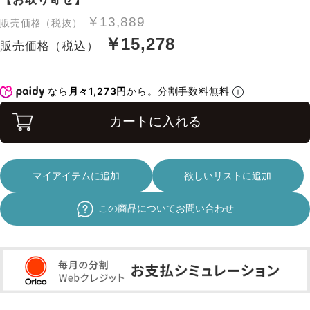
￥13,889
販売価格（税抜）
￥15,278
販売価格（税込）
なら
月々1,273円
から。分割手数料無料
カートに入れる
マイアイテムに追加
欲しいリストに追加
この商品についてお問い合わせ