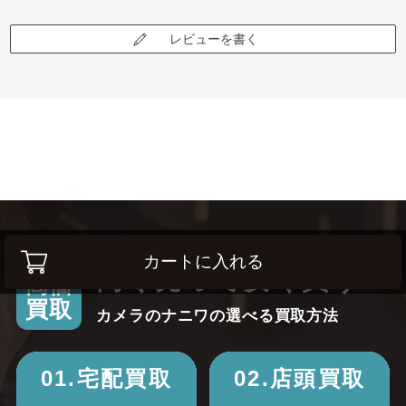
レビューを書く
カートに入れる
高く売って安く買う！
高価
買取
カメラのナニワの選べる買取方法
01.宅配買取
02.店頭買取