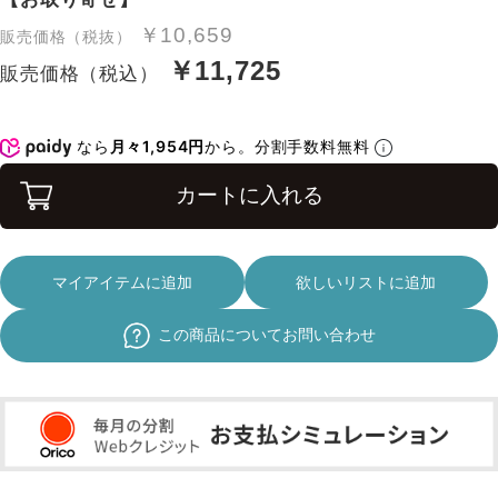
￥10,659
販売価格（税抜）
￥11,725
販売価格（税込）
なら
月々1,954円
から。分割手数料無料
カートに入れる
マイアイテムに追加
欲しいリストに追加
この商品についてお問い合わせ