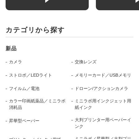
カテゴリから探す
新品
カメラ
交換レンズ
ストロボ／LEDライト
メモリーカード／USBメモリ
フイルム／電池
ドローン/アクションカメラ
カラー印画紙薬品／ミニラボ
ミニラボ用インクジェット用
消耗品
紙インク
大判プリンター用ペーパーイ
昇華型ペーパー
ンク
ミニラボ／昇華型／大判プリ