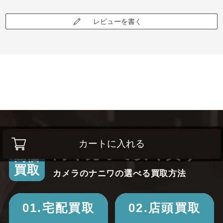
レビューを書く
カートに入れる
高く売って安く買う！
高価
買取
カメラのナニワの選べる買取方法
01.宅配買取
02.店頭買取