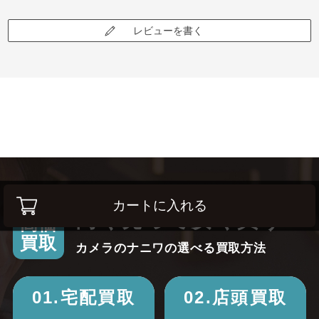
レビューを書く
カートに入れる
高く売って安く買う！
高価
買取
カメラのナニワの選べる買取方法
01.宅配買取
02.店頭買取