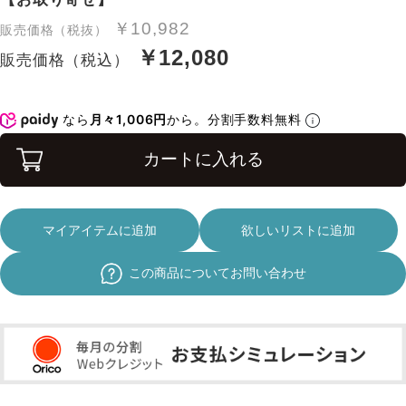
￥10,982
販売価格（税抜）
￥12,080
販売価格（税込）
なら
月々1,006円
から。分割手数料無料
カートに入れる
マイアイテムに追加
欲しいリストに追加
この商品についてお問い合わせ