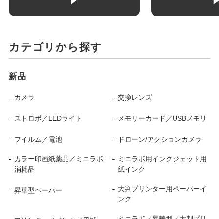
カテゴリから探す
新品
カメラ
交換レンズ
ストロボ／LEDライト
メモリーカード／USBメモリ
フイルム／電池
ドローン/アクションカメラ
カラー印画紙薬品／ミニラボ
ミニラボ用インクジェット用
消耗品
紙インク
大判プリンター用ペーパーイ
昇華型ペーパー
ンク
ミニラボ／昇華型／大判プリ