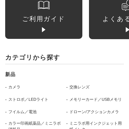
ご利用ガイド
よくあ
カテゴリから探す
新品
カメラ
交換レンズ
ストロボ／LEDライト
メモリーカード／USBメモリ
フイルム／電池
ドローン/アクションカメラ
カラー印画紙薬品／ミニラボ
ミニラボ用インクジェット用