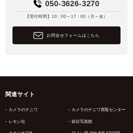
050-3626-3270
【受付時間】10：00～17：00（月～金）
お問合せフォームはこちら
関連サイト
カメラのナニワ
カメラのナニワ買取センター
レモン社
節目写真館
スタジオ728
ワイン蔵 ONLINE STORE