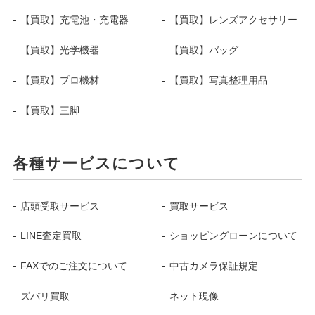
【買取】充電池・充電器
【買取】レンズアクセサリー
【買取】光学機器
【買取】バッグ
【買取】プロ機材
【買取】写真整理用品
【買取】三脚
各種サービスについて
店頭受取サービス
買取サービス
LINE査定買取
ショッピングローンについて
FAXでのご注文について
中古カメラ保証規定
ズバリ買取
ネット現像