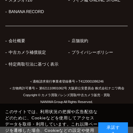
BANANA RECORD
会社概要
店舗規約
中古カメラ補償規定
プライバシーポリシー
特定商取引法に基づく表示
＜適格請求発行事業者登録番号＞T4120001086246
＜古物商許可番号＞ 第621110801062号 大阪府公安委員会 株式会社ナニワ商会
Copyright © カメラ買取 / レンズ買取/中古カメラ販売・買取
NANIWA Group All Rights Reserved.
このサイトでは、利用状況の把握や広告配信な
どのために、Cookieなどを使用してアクセス
データを取得・利用しています。これ以降ペー
承諾す
ジを遷移した場合、Cookieなどの設定や使用