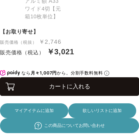
【お取り寄せ】
￥2,746
販売価格（税抜）
￥3,021
販売価格（税込）
なら
月々1,007円
から。分割手数料無料
カートに入れる
マイアイテムに追加
欲しいリストに追加
この商品についてお問い合わせ