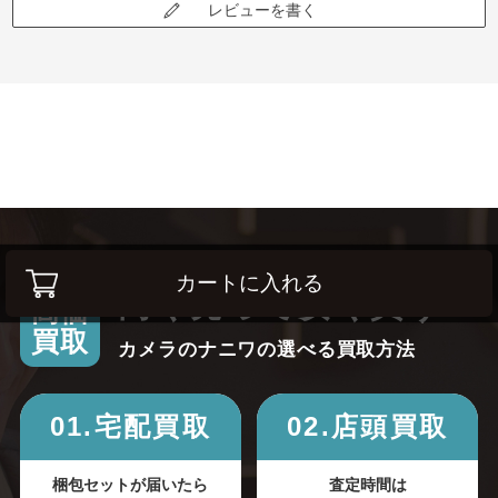
レビューを書く
カートに入れる
高く売って安く買う！
高価
買取
カメラのナニワの選べる買取方法
01.宅配買取
02.店頭買取
梱包セットが届いたら
査定時間は