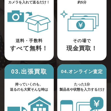
カメラを入れて送るだけ！
約5分
送料・手数料
その場で
すべて無料！
現金買取！
03.出張買取
04.オンライン査定
持っていくのも、
たった1分
送るのも大変そんな時は
製品名や状態を入力するだけ