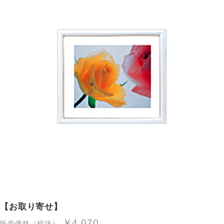
【お取り寄せ】
￥4,070
販売価格（税抜）