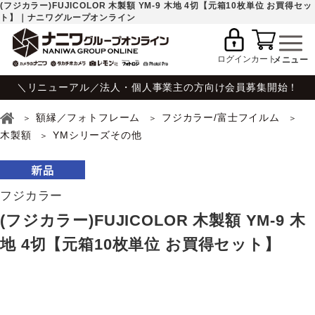
(フジカラー)FUJICOLOR 木製額 YM-9 木地 4切【元箱10枚単位 お買得セッ
ト】｜ナニワグループオンライン
ログイン
カート
＼リニューアル／法人・個人事業主の方向け会員募集開始！
額縁／フォトフレーム
フジカラー/富士フイルム
木製額
YMシリーズその他
フジカラー
(フジカラー)FUJICOLOR 木製額 YM-9 木
地 4切【元箱10枚単位 お買得セット】