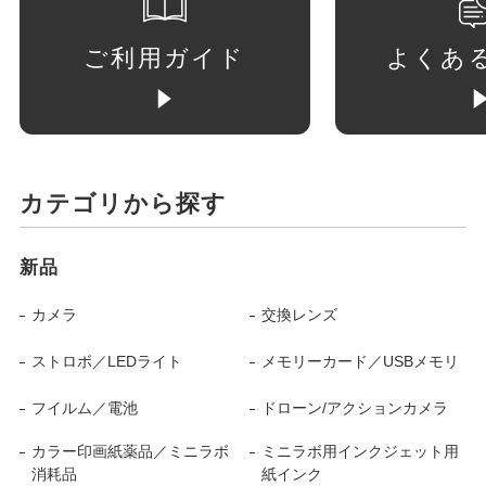
ご利用ガイド
よくあ
カテゴリから探す
新品
カメラ
交換レンズ
ストロボ／LEDライト
メモリーカード／USBメモリ
フイルム／電池
ドローン/アクションカメラ
カラー印画紙薬品／ミニラボ
ミニラボ用インクジェット用
消耗品
紙インク