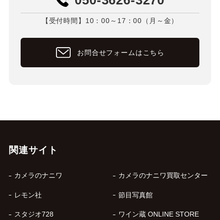
【受付時間】10：00～17：00（月～金）
お問合せフォームはこちら
関連サイト
カメラのナニワ
カメラのナニワ買取センター
レモン社
節目写真館
スタジオ728
ワイン蔵 ONLINE STORE