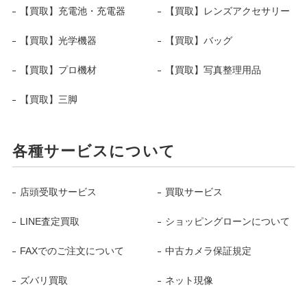
【買取】充電池・充電器
【買取】レンズアクセサリー
【買取】光学機器
【買取】バッグ
【買取】プロ機材
【買取】写真整理用品
【買取】三脚
各種サービスについて
店頭受取サービス
買取サービス
LINE査定買取
ショッピングローンについて
FAXでのご注文について
中古カメラ保証規定
ズバリ買取
ネット現像