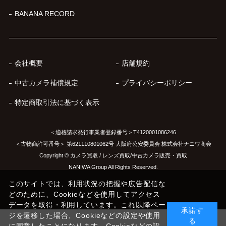
BANANA RECORD
会社概要
店舗規約
中古カメラ補償規定
プライバシーポリシー
特定商取引法に基づく表示
＜適格請求発行事業者登録番号＞T4120001086246
＜古物商許可番号＞ 第621110801062号 大阪府公安委員会 株式会社ナニワ商会
Copyright © カメラ買取 / レンズ買取/中古カメラ販売・買取
NANIWA Group All Rights Reserved.
このサイトでは、利用状況の把握や広告配信な
どのために、Cookieなどを使用してアクセス
データを取得・利用しています。これ以降ペー
承諾す
ジを遷移した場合、Cookieなどの設定や使用
る