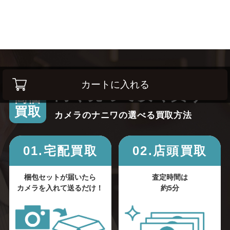
カートに入れる
高く売って安く買う！
高価
買取
カメラのナニワの選べる買取方法
01.宅配買取
02.店頭買取
梱包セットが届いたら
査定時間は
カメラを入れて送るだけ！
約5分