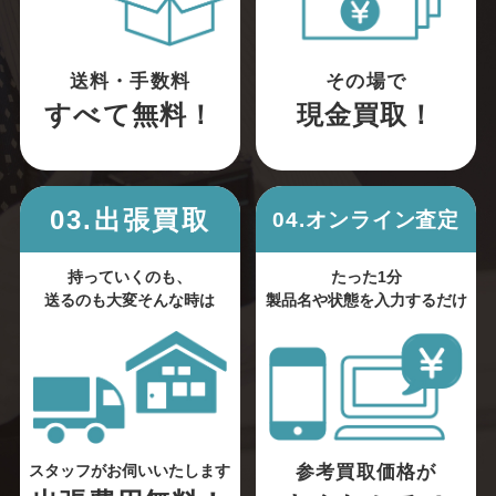
送料・手数料
その場で
すべて無料！
現金買取！
03.出張買取
04.オンライン査定
持っていくのも、
たった1分
送るのも大変そんな時は
製品名や状態を入力するだけ
参考買取価格が
スタッフがお伺いいたします