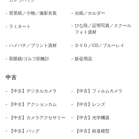
背景紙／小物／撮影衣装
台紙／ホルダー
ひな段／証明写真／スクール
ラミネート
フォト資材
ハメパチ／プリント資材
ＤＶＤ／CD／ブルーレイ
双眼鏡/ゴルフ距離計
販促用品
中古
【中古】デジタルカメラ
【中古】フィルムカメラ
【中古】アクションカム
【中古】レンズ
【中古】カメラアクセサリー
【中古】光学機器
【中古】バッグ
【中古】鉄道模型