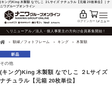
(キング)King 木製額 なでしこ ２Lサイズ ナチュラル【元箱 20枚単位】｜ナ
ニワグループオンライン
ログイン
カート
＼リニューアル／法人・個人事業主の方向け会員募集開始！
額縁／フォトフレーム
キング
木製額
その他
(キング)King 木製額 なでしこ ２Lサイズ
ナチュラル【元箱 20枚単位】