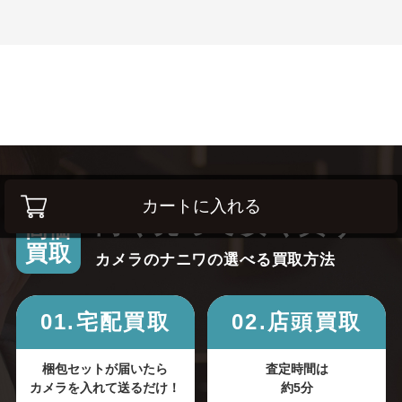
カートに入れる
高く売って安く買う！
高価
買取
カメラのナニワの選べる買取方法
01.宅配買取
02.店頭買取
梱包セットが届いたら
査定時間は
カメラを入れて送るだけ！
約5分