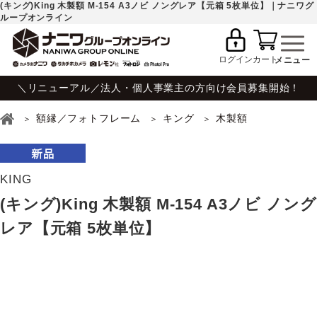
(キング)King 木製額 M-154 A3ノビ ノングレア【元箱 5枚単位】｜ナニワグ
ループオンライン
ログイン
カート
＼リニューアル／法人・個人事業主の方向け会員募集開始！
額縁／フォトフレーム
キング
木製額
KING
(キング)King 木製額 M-154 A3ノビ ノング
レア【元箱 5枚単位】