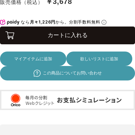
￥3,678
販売価格（税込）
なら
月々1,226円
から。分割手数料無料
カートに入れる
マイアイテムに追加
欲しいリストに追加
この商品についてお問い合わせ