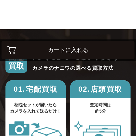
カートに入れる
高く売って安く買う！
高価
買取
カメラのナニワの選べる買取方法
01.宅配買取
02.店頭買取
梱包セットが届いたら
査定時間は
カメラを入れて送るだけ！
約5分