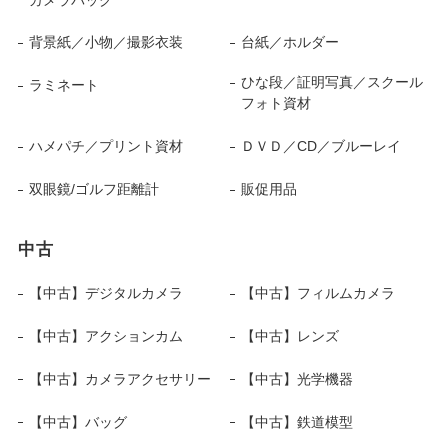
背景紙／小物／撮影衣装
台紙／ホルダー
ひな段／証明写真／スクール
ラミネート
フォト資材
ハメパチ／プリント資材
ＤＶＤ／CD／ブルーレイ
双眼鏡/ゴルフ距離計
販促用品
中古
【中古】デジタルカメラ
【中古】フィルムカメラ
【中古】アクションカム
【中古】レンズ
【中古】カメラアクセサリー
【中古】光学機器
【中古】バッグ
【中古】鉄道模型