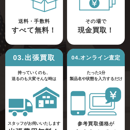
送料・手数料
その場で
すべて無料！
現金買取！
03.出張買取
04.オンライン査定
持っていくのも、
たった1分
送るのも大変そんな時は
製品名や状態を入力するだけ
参考買取価格が
スタッフがお伺いいたします