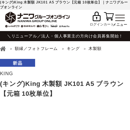
(キング)King 木製額 JK101 A5 ブラウン【元箱 10枚単位】｜ナニワグルー
プオンライン
ログイン
カート
＼リニューアル／法人・個人事業主の方向け会員募集開始！
額縁／フォトフレーム
キング
木製額
KING
(キング)King 木製額 JK101 A5 ブラウン
【元箱 10枚単位】