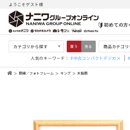
ようこそゲスト様
初めての方
カテゴリから探す
商品カテゴリ
買う
売る
人気のキーワード：
中古コンパクトデジカメ
額縁／フォトフレーム
キング
木製額