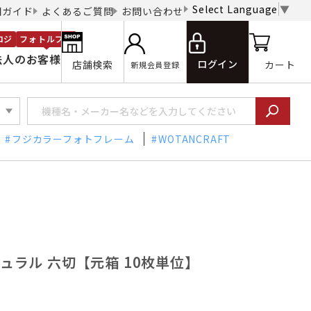
Select Language
▼
用ガイド
よくあるご質問
お問い合わせ
ロジ
フォトルプロ
法人のお客様
ログイン
店舗検索
カート
新規会員登録
フジカラーフォトフレーム
WOTANCRAFT
ナチュラル 六切【元箱 10枚単位】