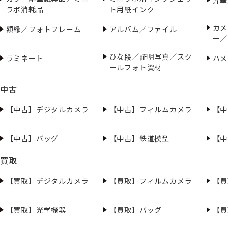
ラボ消耗品
ト用紙インク
カメ
額縁／フォトフレーム
アルバム／ファイル
ー／
ひな段／証明写真／スク
ラミネート
ハメ
ールフォト資材
中古
【中古】デジタルカメラ
【中古】フィルムカメラ
【中
【中古】バッグ
【中古】鉄道模型
【中
買取
【買取】デジタルカメラ
【買取】フィルムカメラ
【買
【買取】光学機器
【買取】バッグ
【買