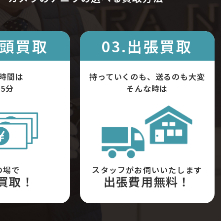
店頭買取
03.出張買取
時間は
持っていくのも、送るのも大変
5分
そんな時は
の場で
スタッフがお伺いいたします
買取！
出張費用無料！