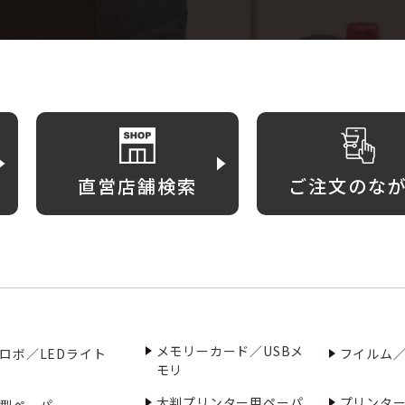
直営店舗検索
ご注文のな
メモリーカード／USBメ
ロボ／LEDライト
フイルム
モリ
大判プリンター用ペーパ
プリンタ
型ペーパー