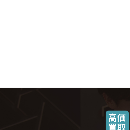
高価
買取