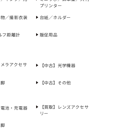
プリンター
小物／撮影衣装
台紙／ホルダー
ルフ距離計
販促用品
カメラアクセサ
【中古】光学機器
三脚
【中古】その他
【買取】レンズアクセサ
充電池・充電器
リー
三脚