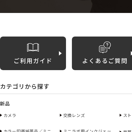
ご利用ガイド
よくあるご質問
カテゴリから探す
新品
カメラ
交換レンズ
スト
カラー印画紙薬品／ミニ
ミニラボ用インクジェッ
昇華