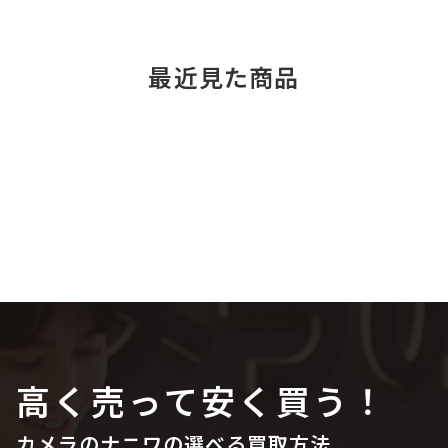
最近見た商品
高く売って安く買う！
カメラのナニワの選べる買取方法