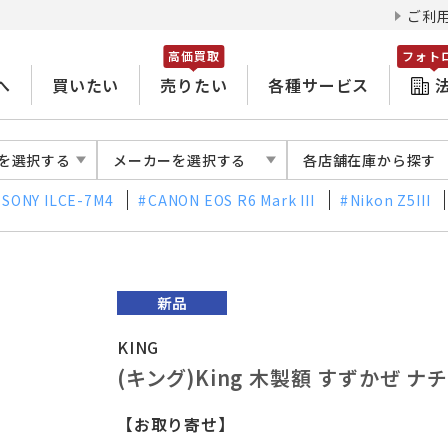
ご利
高価買取
フォト
へ
買いたい
売りたい
各種サービス
を選択する
メーカーを選択する
各店舗在庫から探す
SONY ILCE-7M4
CANON EOS R6 Mark III
Nikon Z5III
KING
(キング)King 木製額 すずかぜ 
【お取り寄せ】