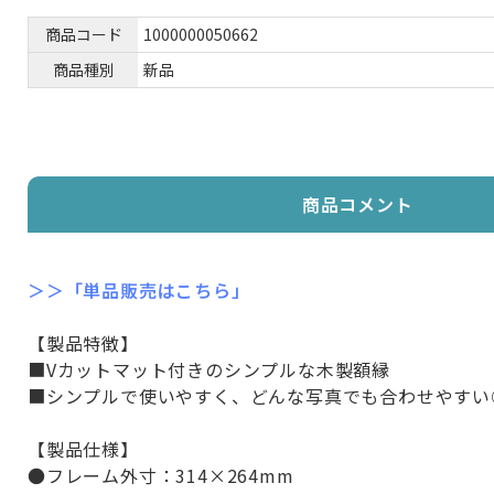
商品コード
1000000050662
商品種別
新品
商品コメント
＞＞「単品販売はこちら」
【製品特徴】
■Vカットマット付きのシンプルな木製額縁
■シンプルで使いやすく、どんな写真でも合わせやすい
【製品仕様】
●フレーム外寸：314×264mm