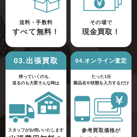
送料・手数料
その場で
すべて無料！
現金買取！
03.出張買取
04.オンライン査定
持っていくのも、
たった1分
送るのも大変そんな時は
製品名や状態を入力するだけ
参考買取価格が
スタッフがお伺いいたします