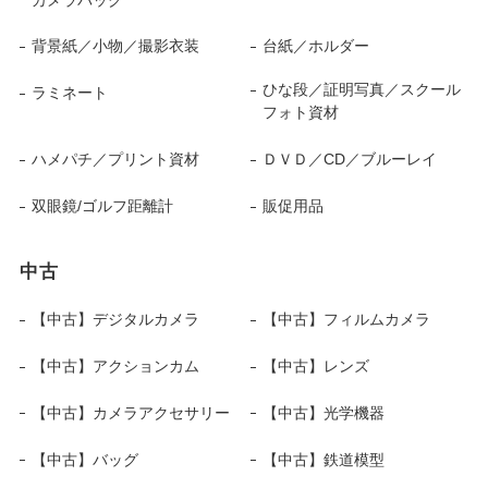
背景紙／小物／撮影衣装
台紙／ホルダー
ひな段／証明写真／スクール
ラミネート
フォト資材
ハメパチ／プリント資材
ＤＶＤ／CD／ブルーレイ
双眼鏡/ゴルフ距離計
販促用品
中古
【中古】デジタルカメラ
【中古】フィルムカメラ
【中古】アクションカム
【中古】レンズ
【中古】カメラアクセサリー
【中古】光学機器
【中古】バッグ
【中古】鉄道模型