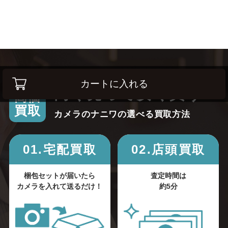
カートに入れる
高く売って安く買う！
高価
買取
カメラのナニワの選べる買取方法
01.宅配買取
02.店頭買取
梱包セットが届いたら
査定時間は
カメラを入れて送るだけ！
約5分