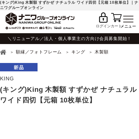
(キング)King 木製額 すずかぜ ナチュラル ワイド四切【元箱 10枚単位】｜ナ
ニワグループオンライン
ログイン
カート
＼リニューアル／法人・個人事業主の方向け会員募集開始！
額縁／フォトフレーム
キング
木製額
KING
(キング)King 木製額 すずかぜ ナチュラル
ワイド四切【元箱 10枚単位】