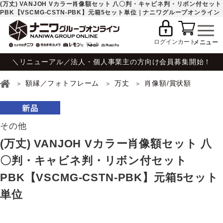
(万丈) VANJOH Vカラー肖像額セット 八〇判・キャビネ判・リボン付セット
PBK【VSCMG-CSTN-PBK】元箱5セット単位｜ナニワグループオンライン
ログイン
カート
＼リニューアル／法人・個人事業主の方向け会員募集開始！
額縁／フォトフレーム
万丈
肖像額/賞状額
その他
(万丈) VANJOH Vカラー肖像額セット 八
〇判・キャビネ判・リボン付セット
PBK【VSCMG-CSTN-PBK】元箱5セット
単位