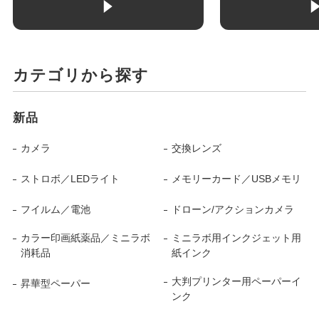
カテゴリから探す
新品
カメラ
交換レンズ
ストロボ／LEDライト
メモリーカード／USBメモリ
フイルム／電池
ドローン/アクションカメラ
カラー印画紙薬品／ミニラボ
ミニラボ用インクジェット用
消耗品
紙インク
大判プリンター用ペーパーイ
昇華型ペーパー
ンク