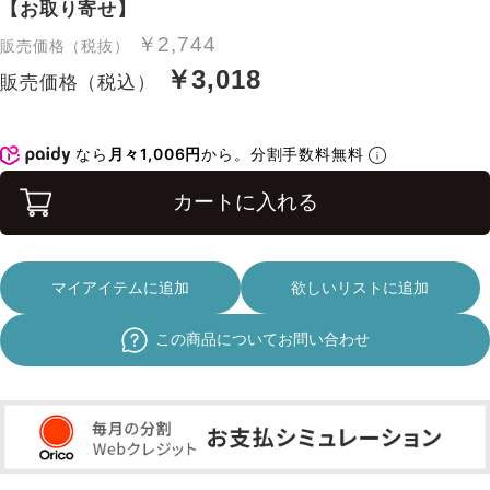
【お取り寄せ】
￥2,744
販売価格（税抜）
￥3,018
販売価格（税込）
なら
月々1,006円
から。分割手数料無料
カートに入れる
マイアイテムに追加
欲しいリストに追加
この商品についてお問い合わせ