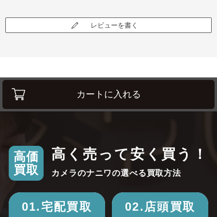
レビューを書く
カートに入れる
高く売って安く買う！
高価
買取
カメラのナニワの選べる買取方法
01.宅配買取
02.店頭買取