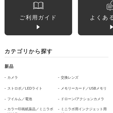
ご利用ガイド
よくあ
カテゴリから探す
新品
カメラ
交換レンズ
ストロボ／LEDライト
メモリーカード／USBメモリ
フイルム／電池
ドローン/アクションカメラ
カラー印画紙薬品／ミニラボ
ミニラボ用インクジェット用