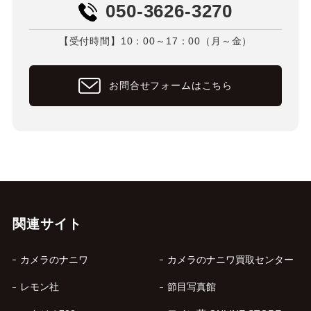
050-3626-3270
【受付時間】10：00～17：00（月～金）
お問合せフォームはこちら
関連サイト
カメラのナニワ
カメラのナニワ買取センター
レモン社
節目写真館