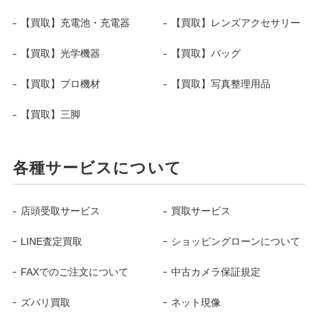
【買取】充電池・充電器
【買取】レンズアクセサリー
【買取】光学機器
【買取】バッグ
【買取】プロ機材
【買取】写真整理用品
【買取】三脚
各種サービスについて
店頭受取サービス
買取サービス
LINE査定買取
ショッピングローンについて
FAXでのご注文について
中古カメラ保証規定
ズバリ買取
ネット現像