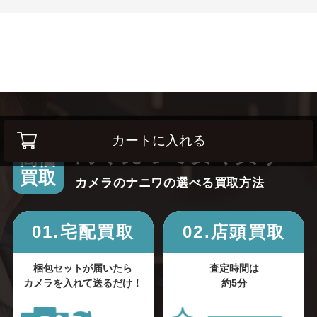
カートに入れる
高く売って安く買う！
高価
買取
カメラのナニワの選べる買取方法
01.宅配買取
02.店頭買取
梱包セットが届いたら
査定時間は
カメラを入れて送るだけ！
約5分