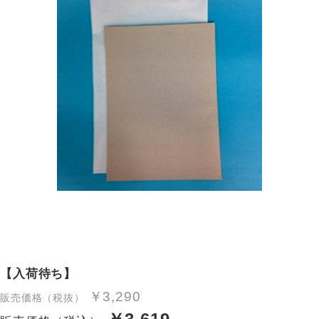
【入荷待ち】
￥3,290
販売価格（税抜）