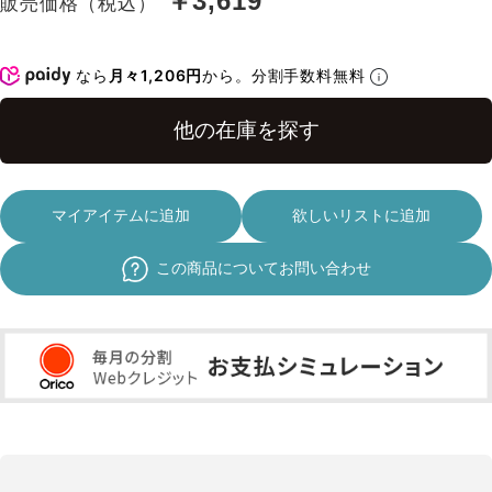
￥3,619
販売価格（税込）
なら
月々1,206円
から。分割手数料無料
マイアイテムに追加
欲しいリストに追加
この商品についてお問い合わせ