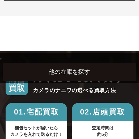
高く売って安く買う！
高価
買取
カメラのナニワの選べる買取方法
01.宅配買取
02.店頭買取
梱包セットが届いたら
査定時間は
カメラを入れて送るだけ！
約5分