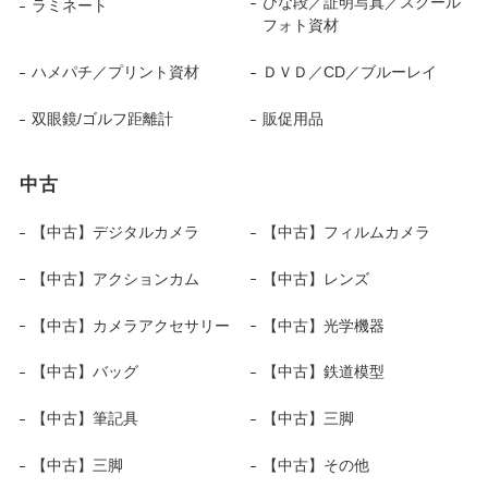
ひな段／証明写真／スクール
ラミネート
フォト資材
ハメパチ／プリント資材
ＤＶＤ／CD／ブルーレイ
双眼鏡/ゴルフ距離計
販促用品
中古
【中古】デジタルカメラ
【中古】フィルムカメラ
【中古】アクションカム
【中古】レンズ
【中古】カメラアクセサリー
【中古】光学機器
【中古】バッグ
【中古】鉄道模型
【中古】筆記具
【中古】三脚
【中古】三脚
【中古】その他