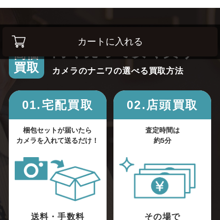
カートに入れる
高く売って安く買う！
高価
買取
カメラのナニワの選べる買取方法
01.宅配買取
02.店頭買取
梱包セットが届いたら
査定時間は
カメラを入れて送るだけ！
約5分
送料・手数料
その場で