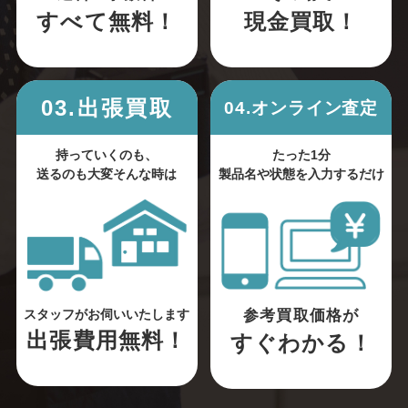
すべて無料！
現金買取！
03.出張買取
04.オンライン査定
持っていくのも、
たった1分
送るのも大変そんな時は
製品名や状態を入力するだけ
参考買取価格が
スタッフがお伺いいたします
出張費用無料！
すぐわかる！