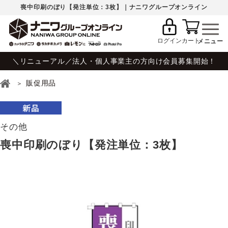
喪中印刷のぼり【発注単位：3枚】｜ナニワグループオンライン
ログイン
カート
＼リニューアル／法人・個人事業主の方向け会員募集開始！
販促用品
その他
喪中印刷のぼり【発注単位：3枚】