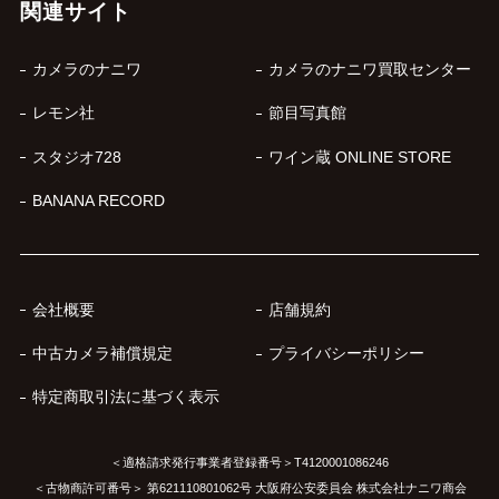
関連サイト
カメラのナニワ
カメラのナニワ買取センター
レモン社
節目写真館
スタジオ728
ワイン蔵 ONLINE STORE
BANANA RECORD
会社概要
店舗規約
中古カメラ補償規定
プライバシーポリシー
特定商取引法に基づく表示
＜適格請求発行事業者登録番号＞T4120001086246
＜古物商許可番号＞ 第621110801062号 大阪府公安委員会 株式会社ナニワ商会