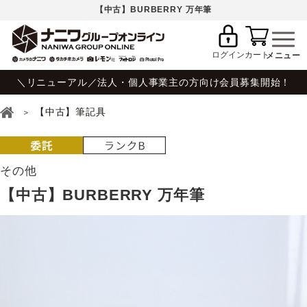
【中古】BURBERRY 万年筆
ログイン
カート
＼リニューアル／法人・個人事業主の方向け会員募集開始！
【中古】筆記具
その他
【中古】BURBERRY 万年筆