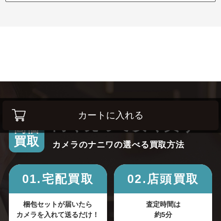
カートに入れる
高く売って安く買う！
高価
買取
カメラのナニワの選べる買取方法
01.宅配買取
02.店頭買取
梱包セットが届いたら
査定時間は
カメラを入れて送るだけ！
約5分