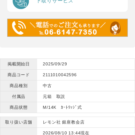
下取りサービス
掲載開始日
2025/09/29
商品コード
2111010042596
商品種別
中古
付属品
元箱 取説
商品状態
M/14K ｶｰﾄﾘｯｼﾞ式
取り扱い店舗
レモン社 銀座教会店
2026/08/10 13:44現在