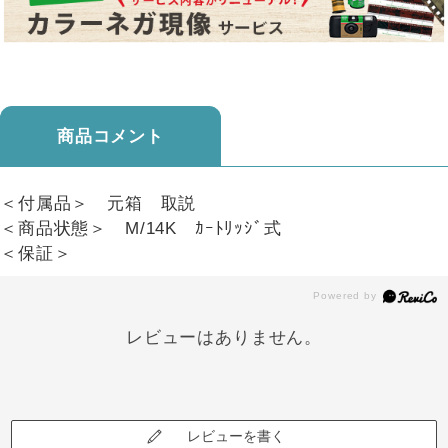
商品コメント
＜付属品＞ 元箱 取説
＜商品状態＞ M/14K ｶｰﾄﾘｯｼﾞ式
＜保証＞
レビューはありません。
レビューを書く