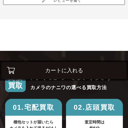
レビューを書く
カートに入れる
高く売って安く買う！
高価
買取
カメラのナニワの選べる買取方法
01.宅配買取
02.店頭買取
梱包セットが届いたら
査定時間は