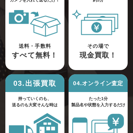
カメラを入れて送るだけ！
約5分
送料・手数料
その場で
すべて無料！
現金買取！
03.出張買取
04.オンライン査定
持っていくのも、
たった1分
送るのも大変そんな時は
製品名や状態を入力するだけ