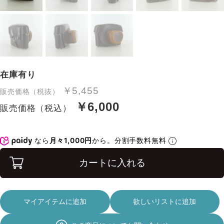
在庫有り
￥5,455
販売価格（税抜）
￥6,000
販売価格（税込）
なら
月々1,000円
から。分割手数料無料
カートに入れる
マイアイテムに追加
欲しいリストに追加