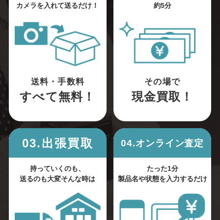
カメラを入れて送るだけ！
約5分
送料・手数料
その場で
すべて無料！
現金買取！
03.出張買取
04.オンライン査定
持っていくのも、
たった1分
送るのも大変そんな時は
製品名や状態を入力するだけ