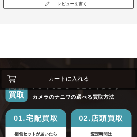
レビューを書く
カートに入れる
高く売って安く買う！
高価
買取
カメラのナニワの選べる買取方法
01.宅配買取
02.店頭買取
梱包セットが届いたら
査定時間は