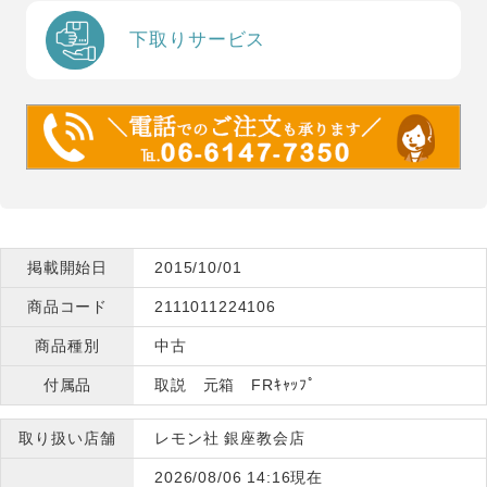
下取りサービス
掲載開始日
2015/10/01
商品コード
2111011224106
商品種別
中古
付属品
取説 元箱 FRｷｬｯﾌﾟ
取り扱い店舗
レモン社 銀座教会店
2026/08/06 14:16現在