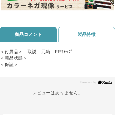
商品コメント
製品特徴
＜付属品＞ 取説 元箱 FRｷｬｯﾌﾟ
＜商品状態＞
＜保証＞
レビューはありません。