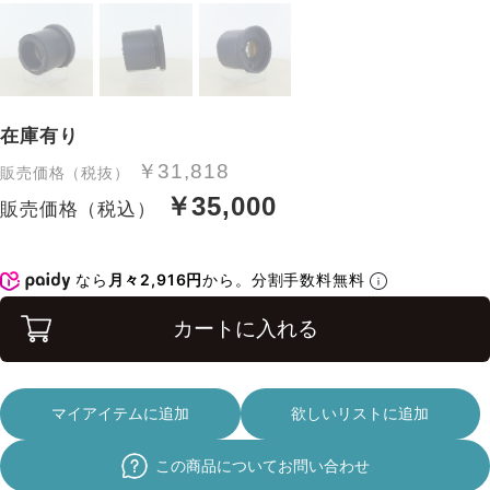
在庫有り
￥31,818
販売価格（税抜）
￥35,000
販売価格（税込）
なら
月々2,916円
から。分割手数料無料
カートに入れる
マイアイテムに追加
欲しいリストに追加
この商品についてお問い合わせ