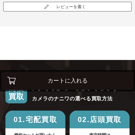
レビューを書く
カートに入れる
高く売って安く買う！
高価
買取
カメラのナニワの選べる買取方法
01.宅配買取
02.店頭買取