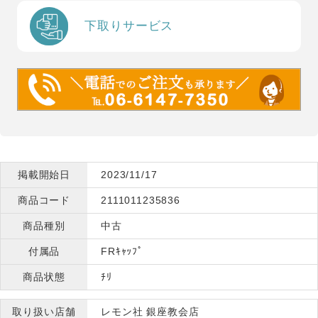
下取りサービス
掲載開始日
2023/11/17
商品コード
2111011235836
商品種別
中古
付属品
FRｷｬｯﾌﾟ
商品状態
ﾁﾘ
取り扱い店舗
レモン社 銀座教会店