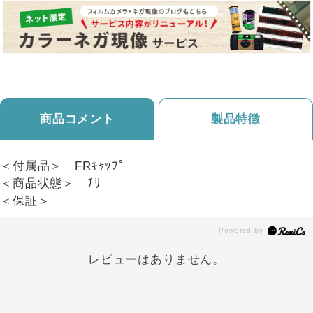
商品コメント
製品特徴
＜付属品＞ FRｷｬｯﾌﾟ
＜商品状態＞ ﾁﾘ
＜保証＞
レビューはありません。