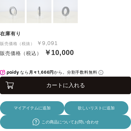
在庫有り
￥9,091
販売価格（税抜）
￥10,000
販売価格（税込）
なら
月々1,666円
から。分割手数料無料
カートに入れる
マイアイテムに追加
欲しいリストに追加
この商品についてお問い合わせ