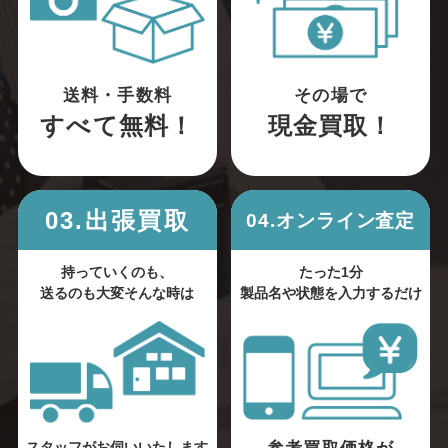
送料・手数料
その場で
すべて無料！
現金買取！
03.出張買取
04.オンライン査定
持っていくのも、
たった1分
送るのも大変そんな時は
製品名や状態を入力するだけ
スタッフがお伺いいたします