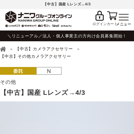
【中古】国産 Lレンズ→4/3
ログイン
カート
＼リニューアル／法人・個人事業主の方向け会員募集開始！
【中古】カメラアクセサリー
【中古】その他カメラアクセサリー
その他
【中古】国産 Lレンズ→4/3