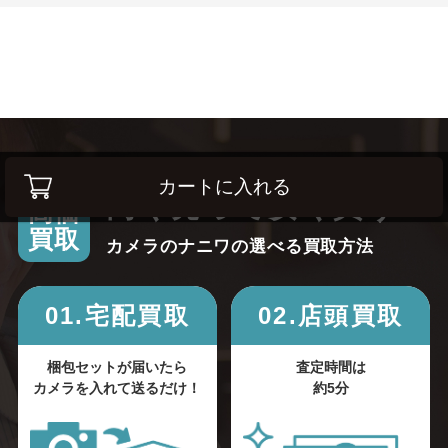
カートに入れる
高く売って安く買う！
高価
買取
カメラのナニワの選べる買取方法
01.宅配買取
02.店頭買取
梱包セットが届いたら
査定時間は
カメラを入れて送るだけ！
約5分