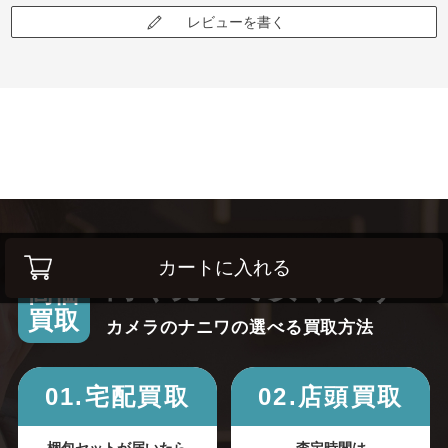
レビューを書く
カートに入れる
高く売って安く買う！
高価
買取
カメラのナニワの選べる買取方法
01.宅配買取
02.店頭買取