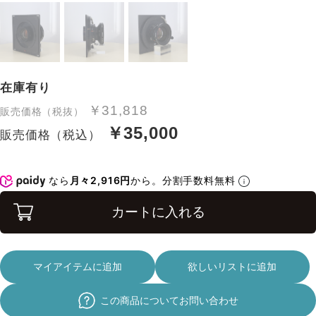
在庫有り
￥31,818
販売価格（税抜）
￥35,000
販売価格（税込）
なら
月々2,916円
から。分割手数料無料
カートに入れる
マイアイテムに追加
欲しいリストに追加
この商品についてお問い合わせ