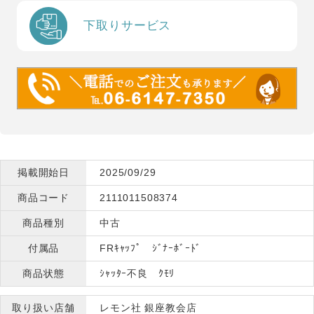
下取りサービス
掲載開始日
2025/09/29
商品コード
2111011508374
商品種別
中古
付属品
FRｷｬｯﾌﾟ ｼﾞﾅｰﾎﾞｰﾄﾞ
商品状態
ｼｬｯﾀｰ不良 ｸﾓﾘ
取り扱い店舗
レモン社 銀座教会店