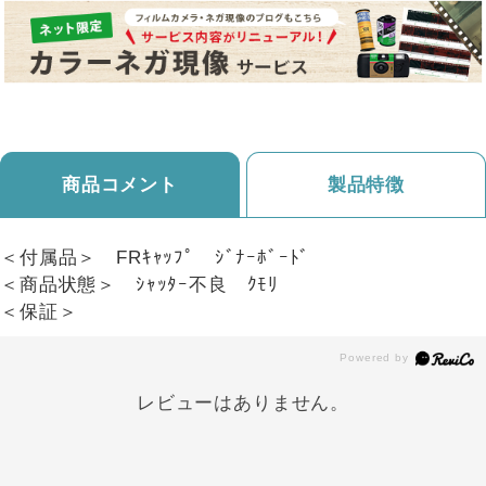
商品コメント
製品特徴
＜付属品＞ FRｷｬｯﾌﾟ ｼﾞﾅｰﾎﾞｰﾄﾞ
＜商品状態＞ ｼｬｯﾀｰ不良 ｸﾓﾘ
＜保証＞
レビューはありません。