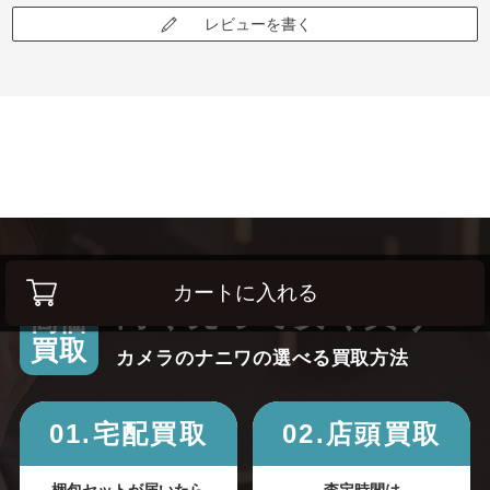
レビューを書く
カートに入れる
高く売って安く買う！
高価
買取
カメラのナニワの選べる買取方法
01.宅配買取
02.店頭買取