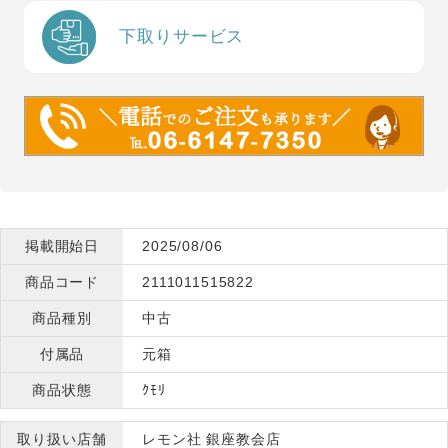
下取りサービス
掲載開始日
2025/08/06
商品コード
2111011515822
商品種別
中古
付属品
元箱
商品状態
ｸﾓﾘ
取り扱い店舗
レモン社 銀座教会店