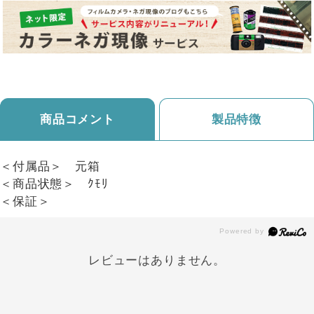
商品コメント
製品特徴
＜付属品＞ 元箱
＜商品状態＞ ｸﾓﾘ
＜保証＞
レビューはありません。