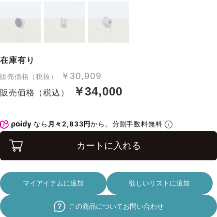
在庫有り
￥30,909
販売価格（税抜）
￥34,000
販売価格（税込）
なら
月々2,833円
から。分割手数料無料
カートに入れる
マイアイテムに追加
欲しいリストに追加
この商品についてお問い合わせ