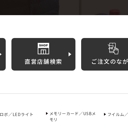
直営店舗検索
ご注文のな
メモリーカード／USBメ
ロボ／LEDライト
フイルム
モリ