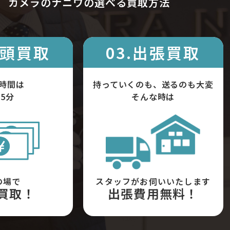
カメラのナニワの選べる買取方法
店頭買取
03.出張買取
時間は
持っていくのも、送るのも大変
5分
そんな時は
の場で
スタッフがお伺いいたします
買取！
出張費用無料！