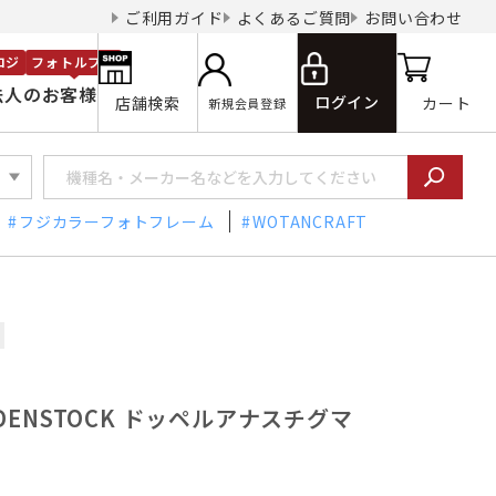
ご利用ガイド
よくあるご質問
お問い合わせ
ロジ
フォトルプロ
法人のお客様
ログイン
店舗検索
カート
新規会員登録
フジカラーフォトフレーム
WOTANCRAFT
DENSTOCK ドッペルアナスチグマ