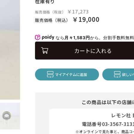
在庫有り
￥17,273
販売価格（税抜）
￥19,000
販売価格（税込）
なら
月々1,583円
から。分割手数料無
カートに入れる
マイアイテムに追加
欲しい
この商品は以下の店舗
レモン社
電話番号
03-3567-313
※オンラインで見た事と、商品コ