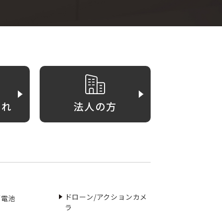
がれ
法人の方
ドローン/アクションカメ
／電池
ラ