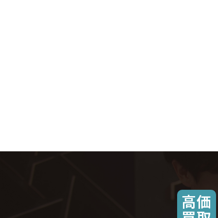
高価
買取