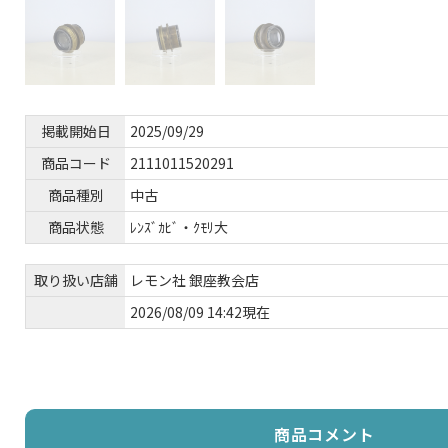
掲載開始日
2025/09/29
商品コード
2111011520291
商品種別
中古
商品状態
ﾚﾝｽﾞｶﾋﾞ・ｸﾓﾘ大
取り扱い店舗
レモン社 銀座教会店
2026/08/09 14:42現在
商品コメント