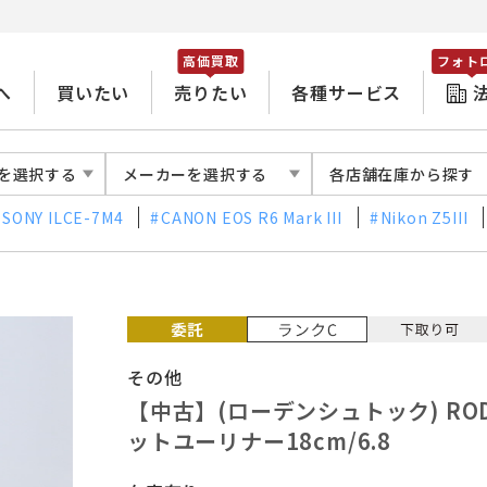
高価買取
フォト
へ
買いたい
売りたい
各種サービス
を選択する
メーカーを選択する
各店舗在庫から探す
SONY ILCE-7M4
CANON EOS R6 Mark III
Nikon Z5III
その他
【中古】(ローデンシュトック) RO
ットユーリナー18cm/6.8