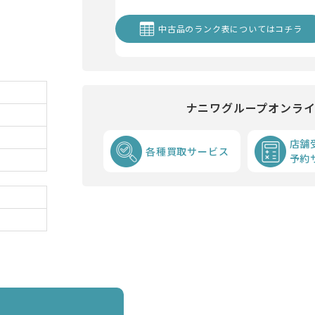
中古品のランク表についてはコチラ
ナニワグループオンラ
店舗
各種買取サービス
予約