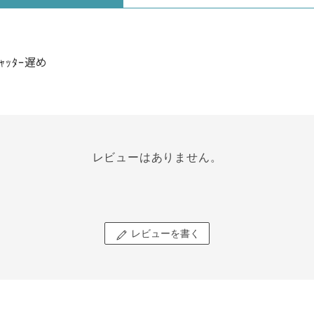
ｼｬｯﾀｰ遅め
レビューはありません。
レビューを書く