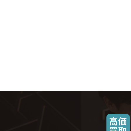
高価
買取