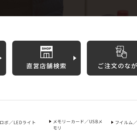
直営店舗検索
ご注文のな
メモリーカード／USBメ
ロボ／LEDライト
フイルム
モリ