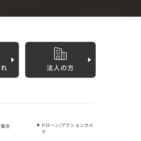
がれ
法人の方
ドローン/アクションカメ
／電池
ラ