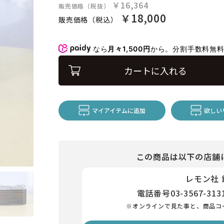
￥16,364
販売価格（税抜）
￥18,000
販売価格（税込）
なら
月々1,500円
から。分割手数料無
カートに入れる
マイアイテムに追加
欲しい
この商品は以下の店舗
レモン社
電話番号
03-3567-313
※オンラインで見た事と、商品コ