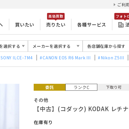
ご利
高価買取
フォト
へ
買いたい
売りたい
各種サービス
を選択する
メーカーを選択する
各店舗在庫から探す
SONY ILCE-7M4
CANON EOS R6 Mark III
Nikon Z5III
その他
【中古】(コダック) KODAK レチナ
在庫有り