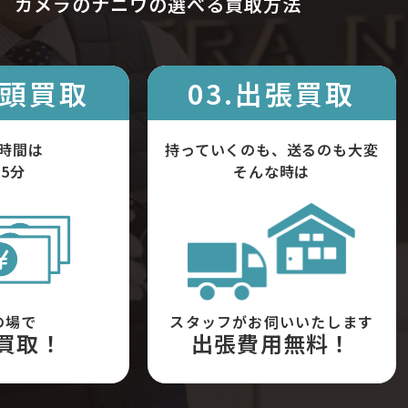
カメラのナニワの選べる買取方法
店頭買取
03.出張買取
時間は
持っていくのも、送るのも大変
5分
そんな時は
の場で
スタッフがお伺いいたします
買取！
出張費用無料！