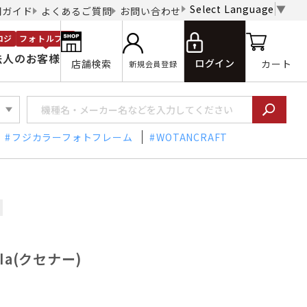
Select Language
▼
用ガイド
よくあるご質問
お問い合わせ
ロジ
フォトルプロ
法人のお客様
ログイン
店舗検索
カート
新規会員登録
フジカラーフォトフレーム
WOTANCRAFT
Ia(クセナー)