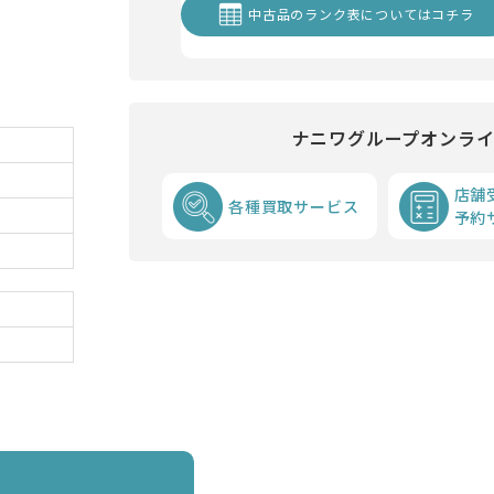
中古品のランク表についてはコチラ
ナニワグループオンラ
店舗
各種買取サービス
予約