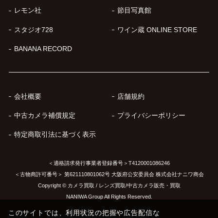
レモン社
節目写真館
スタジオ728
ワイン蔵 ONLINE STORE
BANANA RECORD
会社概要
店舗規約
中古カメラ補償規定
プライバシーポリシー
特定商取引法に基づく表示
＜適格請求発行事業者登録番号＞T4120001086246
＜古物商許可番号＞ 第621110801062号 大阪府公安委員会 株式会社ナニワ商会
Copyright © カメラ買取 / レンズ買取/中古カメラ販売・買取
NANIWA Group All Rights Reserved.
このサイトでは、利用状況の把握や広告配信な