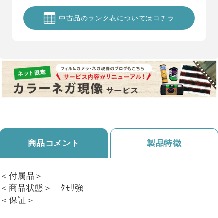
中古品のランク表についてはコチラ
商品コメント
製品特徴
＜付属品＞
＜商品状態＞ ｸﾓﾘ強
＜保証＞