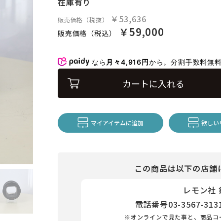
在庫有り
￥53,636
販売価格（税抜）
￥59,000
販売価格（税込）
なら
月々4,916円
から。分割手数料無
カートに入れる
マイアイテムに追加
欲しい
この商品は以下の店舗
レモン社
電話番号
03-3567-313
※オンラインで見た事と、商品コ