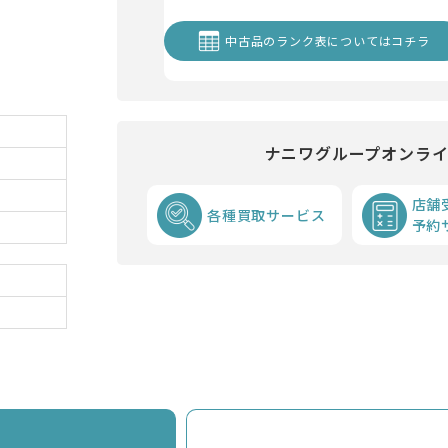
中古品のランク表についてはコチラ
ナニワグループオンラ
店舗
各種買取サービス
予約