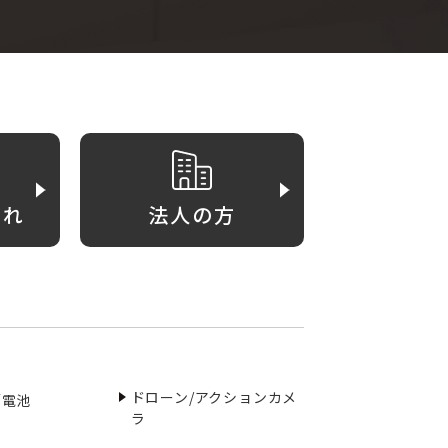
がれ
法人の方
ドローン/アクションカメ
／電池
ラ