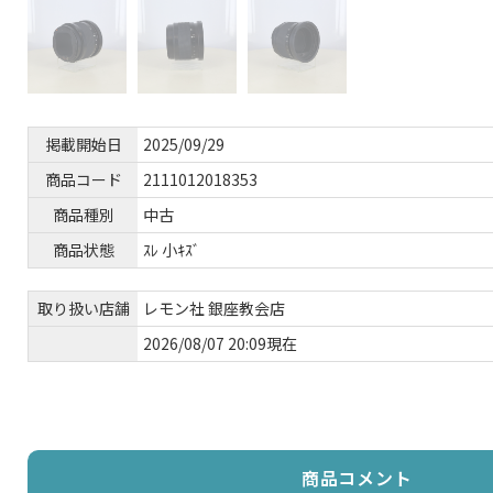
掲載開始日
2025/09/29
商品コード
2111012018353
商品種別
中古
商品状態
ｽﾚ 小ｷｽﾞ
取り扱い店舗
レモン社 銀座教会店
2026/08/07 20:09現在
商品コメント