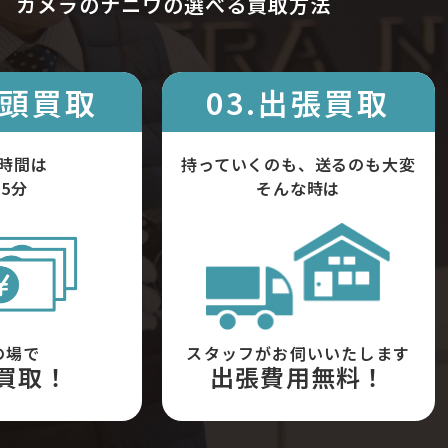
カメラのナニワの選べる買取方法
店頭買取
03.出張買取
時間は
持っていくのも、送るのも大変
5分
そんな時は
の場で
スタッフがお伺いいたします
買取！
出張費用無料！