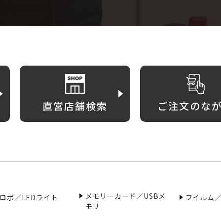
直営店舗検索
ご注文のな
メモリーカード／USBメ
ロボ／LEDライト
フイルム
モリ