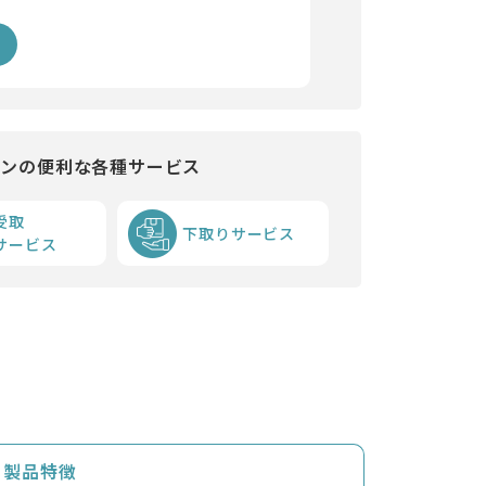
インの便利な各種サービス
受取
下取りサービス
サービス
製品特徴