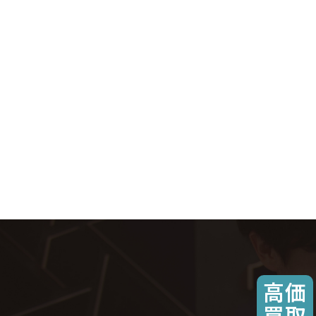
高価
買取