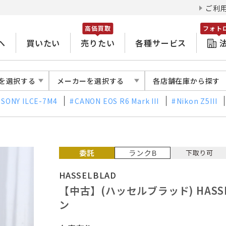
ご利
高価買取
フォト
へ
買いたい
売りたい
各種サービス
を選択する
メーカーを選択する
各店舗在庫から探す
SONY ILCE-7M4
CANON EOS R6 Mark III
Nikon Z5III
HASSELBLAD
【中古】(ハッセルブラッド) HAS
ン