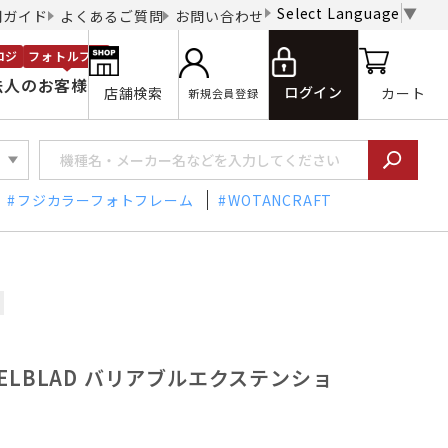
Select Language
▼
用ガイド
よくあるご質問
お問い合わせ
ロジ
フォトルプロ
法人のお客様
ログイン
店舗検索
カート
新規会員登録
フジカラーフォトフレーム
WOTANCRAFT
SELBLAD バリアブルエクステンショ