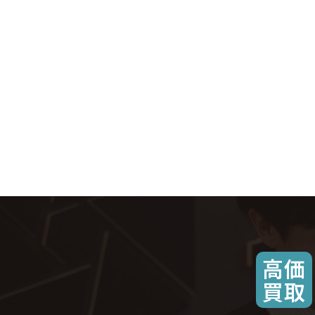
高価
買取