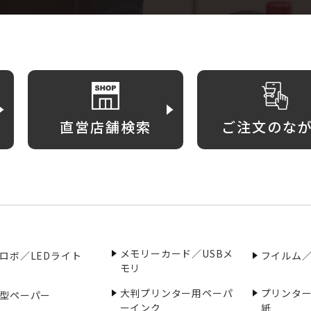
直営店舗検索
ご注文のな
メモリーカード／USBメ
ロボ／LEDライト
フイルム
モリ
大判プリンター用ペーパ
プリンタ
型ペーパー
ーインク
紙