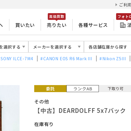
ご利
高価買取
フォト
へ
買いたい
売りたい
各種サービス
を選択する
メーカーを選択する
各店舗在庫から探す
SONY ILCE-7M4
CANON EOS R6 Mark III
Nikon Z5III
その他
【中古】DEARDOLFF 5x7バック
在庫有り