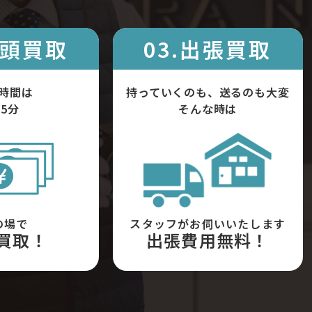
店頭買取
03.出張買取
時間は
持っていくのも、送るのも大変
5分
そんな時は
の場で
スタッフがお伺いいたします
買取！
出張費用無料！