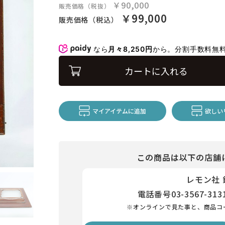
￥90,000
販売価格（税抜）
￥99,000
販売価格（税込）
なら
月々8,250円
から。分割手数料無
カートに入れる
マイアイテムに追加
欲しい
この商品は以下の店舗
レモン社
電話番号
03-3567-313
※オンラインで見た事と、商品コ