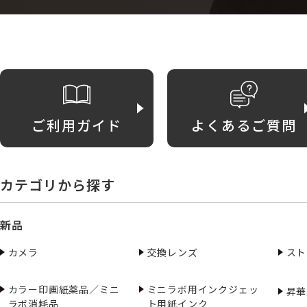
ご利用ガイド
よくあるご質問
カテゴリから探す
新品
カメラ
交換レンズ
スト
カラー印画紙薬品／ミニ
ミニラボ用インクジェッ
昇華
ラボ消耗品
ト用紙インク