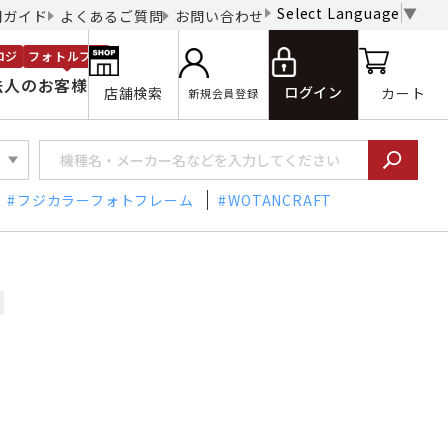
Select Language
▼
用ガイド
よくあるご質問
お問い合わせ
ロジ
フォトルプロ
法人のお客様
ログイン
店舗検索
カート
新規会員登録
フジカラーフォトフレーム
WOTANCRAFT