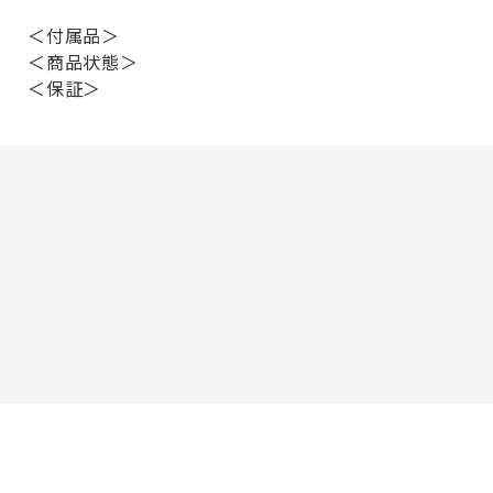
＜付属品＞
＜商品状態＞
＜保証＞