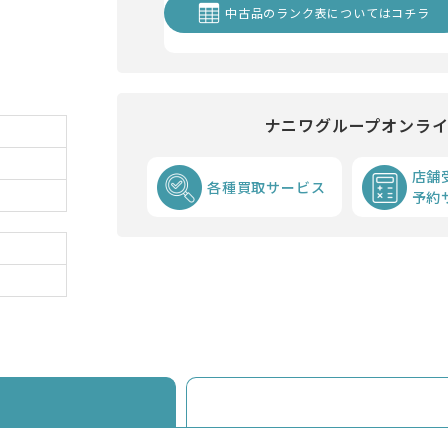
中古品のランク表についてはコチラ
ナニワグループオンラ
店舗
各種買取サービス
予約