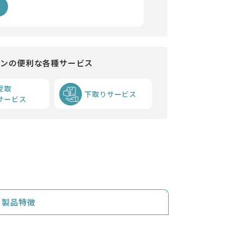
インの便利な各種サービス
受取
下取りサービス
サービス
製品特徴