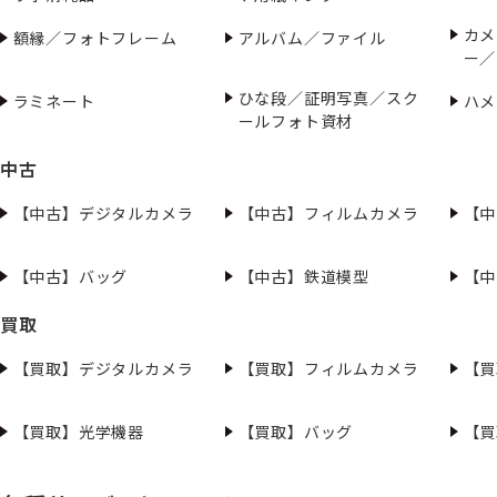
カメ
額縁／フォトフレーム
アルバム／ファイル
ー／
ひな段／証明写真／スク
ラミネート
ハメ
ールフォト資材
中古
【中古】デジタルカメラ
【中古】フィルムカメラ
【中
【中古】バッグ
【中古】鉄道模型
【中
買取
【買取】デジタルカメラ
【買取】フィルムカメラ
【買
【買取】光学機器
【買取】バッグ
【買