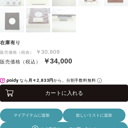
在庫有り
￥30,909
販売価格（税抜）
￥34,000
販売価格（税込）
なら
月々2,833円
から。分割手数料無料
カートに入れる
マイアイテムに追加
欲しいリストに追加