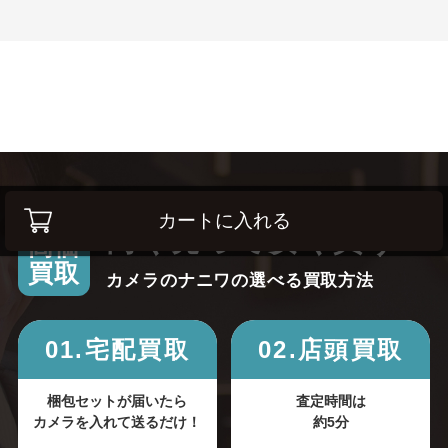
カートに入れる
高く売って安く買う！
高価
買取
カメラのナニワの選べる買取方法
01.宅配買取
02.店頭買取
梱包セットが届いたら
査定時間は
カメラを入れて送るだけ！
約5分