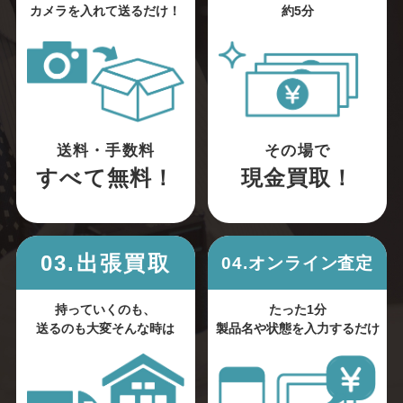
カメラを入れて送るだけ！
約5分
送料・手数料
その場で
すべて無料！
現金買取！
03.出張買取
04.オンライン査定
持っていくのも、
たった1分
送るのも大変そんな時は
製品名や状態を入力するだけ