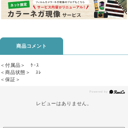
商品コメント
＜付属品＞ ｹｰｽ
＜商品状態＞ ｽﾚ
＜保証＞
レビューはありません。