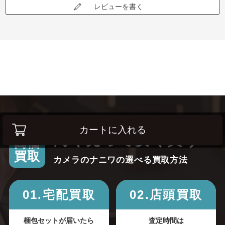
レビューを書く
カートに入れる
高く売って安く買う！
高価
買取
カメラのナニワの選べる買取方法
01.宅配買取
02.店頭買取
梱包セットが届いたら
査定時間は