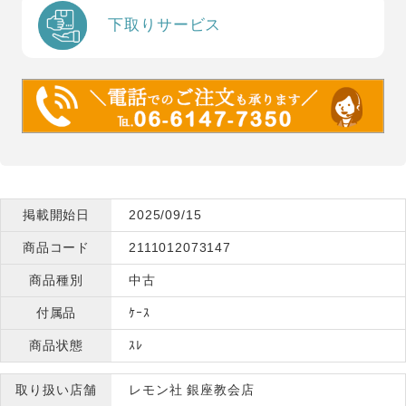
下取りサービス
掲載開始日
2025/09/15
商品コード
2111012073147
商品種別
中古
付属品
ｹｰｽ
商品状態
ｽﾚ
取り扱い店舗
レモン社 銀座教会店