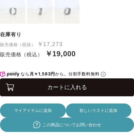
在庫有り
￥17,273
販売価格（税抜）
￥19,000
販売価格（税込）
なら
月々1,583円
から。分割手数料無料
カートに入れる
マイアイテムに追加
欲しいリストに追加
この商品についてお問い合わせ