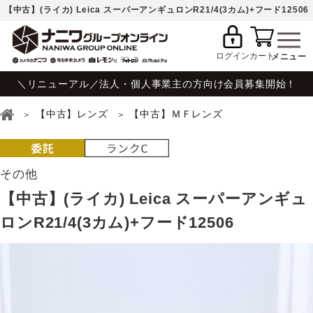
【中古】(ライカ) Leica スーパーアンギュロンR21/4(3カム)+フード12506
ログイン
カート
＼リニューアル／法人・個人事業主の方向け会員募集開始！
【中古】レンズ
【中古】ＭＦレンズ
その他
【中古】(ライカ) Leica スーパーアンギュ
ロンR21/4(3カム)+フード12506