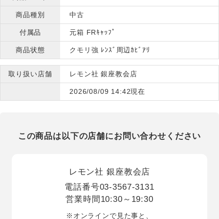
商品種別
中古
付属品
元箱 FRｷｬｯﾌﾟ
商品状態
クモリ強 ﾚﾝｽﾞ周辺ｶﾋﾞｱﾘ
取り扱い店舗
レモン社 銀座教会店
2026/08/09 14:42現在
この商品は以下の店舗にお問い合わせください
レモン社 銀座教会店
電話番号
03-3567-3131
営業時間
10:30～19:30
※オンラインで見た事と、