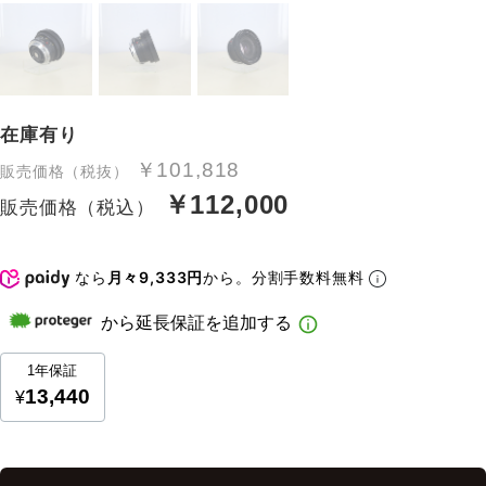
在庫有り
￥101,818
販売価格（税抜）
￥112,000
販売価格（税込）
なら
月々9,333円
から。分割手数料無料