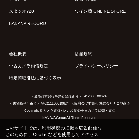
スタジオ728
ワイン蔵 ONLINE STORE
BANANA RECORD
会社概要
店舗規約
中古カメラ補償規定
プライバシーポリシー
特定商取引法に基づく表示
＜適格請求発行事業者登録番号＞T4120001086246
＜古物商許可番号＞ 第621110801062号 大阪府公安委員会 株式会社ナニワ商会
Copyright © カメラ買取 / レンズ買取/中古カメラ販売・買取
NANIWA Group All Rights Reserved.
このサイトでは、利用状況の把握や広告配信な
どのために、Cookieなどを使用してアクセス