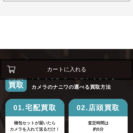
カートに入れる
高く売って安く買う！
高価
買取
カメラのナニワの選べる買取方法
01.宅配買取
02.店頭買取
梱包セットが届いたら
査定時間は
カメラを入れて送るだけ！
約5分