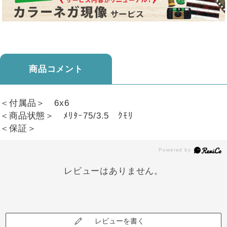
商品コメント
＜付属品＞ 6x6
＜商品状態＞ ﾒﾘﾀｰ75/3.5 ｸﾓﾘ
＜保証＞
レビューはありません。
レビューを書く