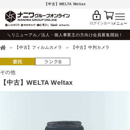
【中古】WELTA Weltax
ログイン
カート
＼リニューアル／法人・個人事業主の方向け会員募集開始！
【中古】フィルムカメラ
【中古】中判カメラ
その他
【中古】WELTA Weltax