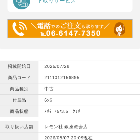
下取りサービス
掲載開始日
2025/07/28
商品コード
2111012156895
商品種別
中古
付属品
6x6
商品状態
ﾒﾘﾀｰ75/3.5 ｸﾓﾘ
取り扱い店舗
レモン社 銀座教会店
2026/08/07 20:09現在