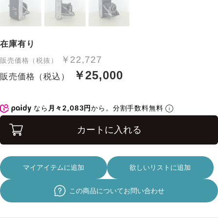
在庫有り
￥22,727
販売価格（税抜）
￥25,000
販売価格（税込）
なら
月々2,083円
から。分割手数料無料
カートに入れる
マイアイテムに追加
欲しいリストに追加
この商品についてお問い合わせ