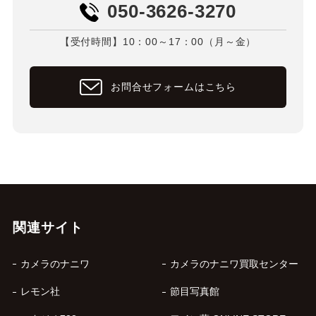
050-3626-3270
【受付時間】10：00～17：00（月～金）
お問合せフォームはこちら
関連サイト
カメラのナニワ
カメラのナニワ買取センター
レモン社
節目写真館