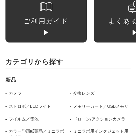
ご利用ガイド
よくあ
カテゴリから探す
新品
カメラ
交換レンズ
ストロボ／LEDライト
メモリーカード／USBメモリ
フイルム／電池
ドローン/アクションカメラ
カラー印画紙薬品／ミニラボ
ミニラボ用インクジェット用