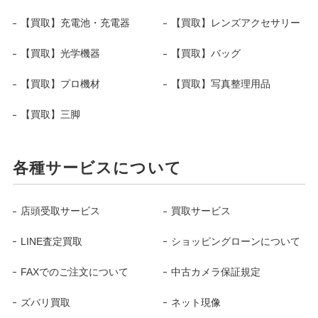
【買取】充電池・充電器
【買取】レンズアクセサリー
【買取】光学機器
【買取】バッグ
【買取】プロ機材
【買取】写真整理用品
【買取】三脚
各種サービスについて
店頭受取サービス
買取サービス
LINE査定買取
ショッピングローンについて
FAXでのご注文について
中古カメラ保証規定
ズバリ買取
ネット現像