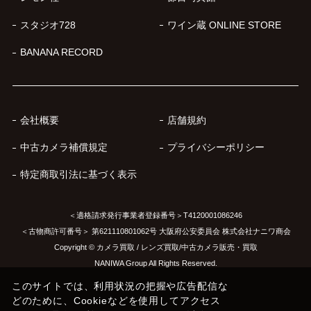
スタジオ728
ワイン蔵 ONLINE STORE
BANANA RECORD
会社概要
店舗規約
中古カメラ補償規定
プライバシーポリシー
特定商取引法に基づく表示
＜適格請求発行事業者登録番号＞T4120001086246
＜古物商許可番号＞ 第621110801062号 大阪府公安委員会 株式会社ナニワ商会
Copyright © カメラ買取 / レンズ買取/中古カメラ販売・買取
NANIWA Group All Rights Reserved.
このサイトでは、利用状況の把握や広告配信な
どのために、Cookieなどを使用してアクセス