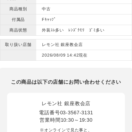
商品種別
中古
付属品
Fｷｬｯﾌﾟ
商品状態
外装ｽﾚ多い ﾚﾝｽﾞｸﾓﾘ ｺﾞﾐ多い
取り扱い店舗
レモン社 銀座教会店
2026/08/09 14:42現在
この商品は以下の店舗にお問い合わせください
レモン社 銀座教会店
電話番号
03-3567-3131
営業時間
10:30～19:30
※オンラインで見た事と、