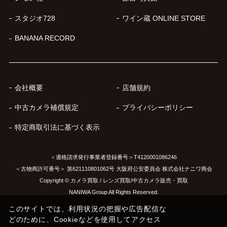
スタジオ728
ワイン蔵 ONLINE STORE
BANANA RECORD
会社概要
店舗規約
中古カメラ補償規定
プライバシーポリシー
特定商取引法に基づく表示
＜適格請求発行事業者登録番号＞T4120001086246
＜古物商許可番号＞ 第621110801062号 大阪府公安委員会 株式会社ナニワ商会
Copyright © カメラ買取 / レンズ買取/中古カメラ販売・買取
NANIWA Group All Rights Reserved.
このサイトでは、利用状況の把握や広告配信な
どのために、Cookieなどを使用してアクセス