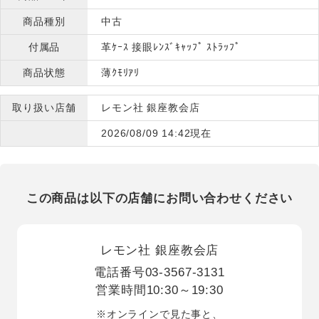
商品種別
中古
付属品
革ｹｰｽ 接眼ﾚﾝｽﾞｷｬｯﾌﾟ ｽﾄﾗｯﾌﾟ
商品状態
薄ｸﾓﾘｱﾘ
取り扱い店舗
レモン社 銀座教会店
2026/08/09 14:42現在
この商品は以下の店舗にお問い合わせください
レモン社 銀座教会店
電話番号
03-3567-3131
営業時間
10:30～19:30
※オンラインで見た事と、