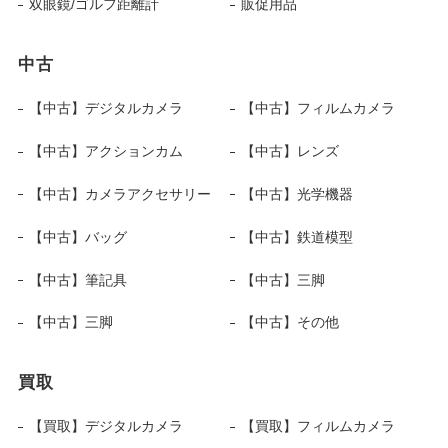
双眼鏡/ゴルフ距離計
販促用品
中古
【中古】デジタルカメラ
【中古】フィルムカメラ
【中古】アクションカム
【中古】レンズ
【中古】カメラアクセサリー
【中古】光学機器
【中古】バッグ
【中古】鉄道模型
【中古】筆記具
【中古】三脚
【中古】三脚
【中古】その他
買取
【買取】デジタルカメラ
【買取】フィルムカメラ