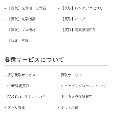
【買取】充電池・充電器
【買取】レンズアクセサリー
【買取】光学機器
【買取】バッグ
【買取】プロ機材
【買取】写真整理用品
【買取】三脚
各種サービスについて
店頭受取サービス
買取サービス
LINE査定買取
ショッピングローンについて
FAXでのご注文について
中古カメラ保証規定
ズバリ買取
ネット現像