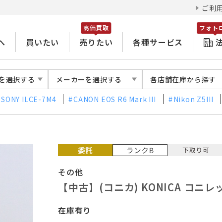
ご利
高価買取
フォト
へ
買いたい
売りたい
各種サービス
を選択する
メーカーを選択する
各店舗在庫から探す
SONY ILCE-7M4
CANON EOS R6 Mark III
Nikon Z5III
その他
【中古】(コニカ) KONICA コニレ
在庫有り