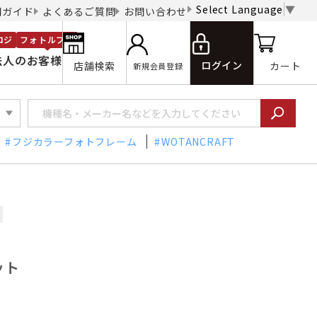
Select Language
▼
用ガイド
よくあるご質問
お問い合わせ
ロジ
フォトルプロ
法人のお客様
ログイン
店舗検索
カート
新規会員登録
フジカラーフォトフレーム
WOTANCRAFT
ット