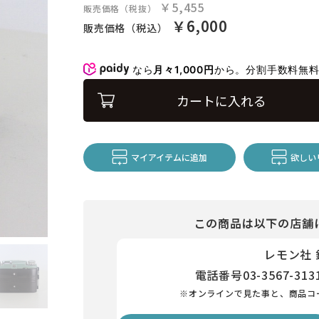
￥5,455
販売価格（税抜）
￥6,000
販売価格（税込）
なら
月々1,000円
から。分割手数料無
カートに入れる
マイアイテムに追加
欲しい
この商品は以下の店舗
レモン社
電話番号
03-3567-313
※オンラインで見た事と、商品コ