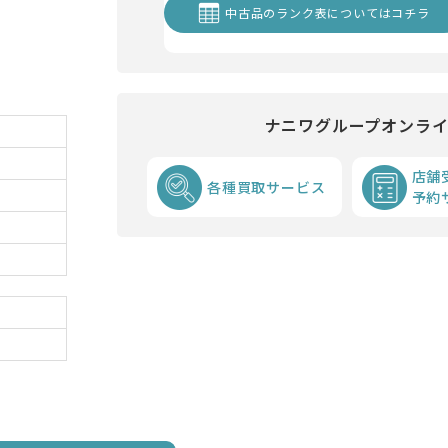
中古品のランク表についてはコチラ
ナニワグループオンラ
店舗
各種買取サービス
予約