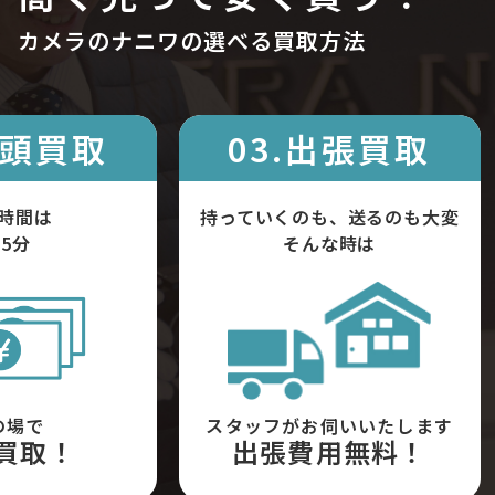
カメラのナニワの選べる買取方法
店頭買取
03.出張買取
時間は
持っていくのも、送るのも大変
5分
そんな時は
の場で
スタッフがお伺いいたします
買取！
出張費用無料！