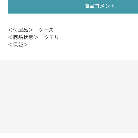
商品コメント
＜付属品＞ ケース
＜商品状態＞ クモリ
＜保証＞