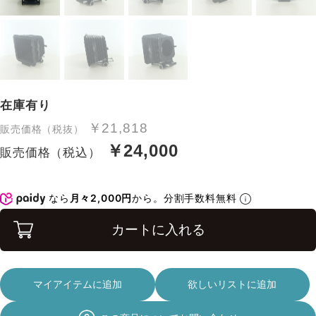
在庫有り
￥21,818
販売価格（税抜）
￥24,000
販売価格（税込）
なら
月々2,000円
から。分割手数料無料
カートに入れる
マイアイテムに追加
欲しいリストに追加