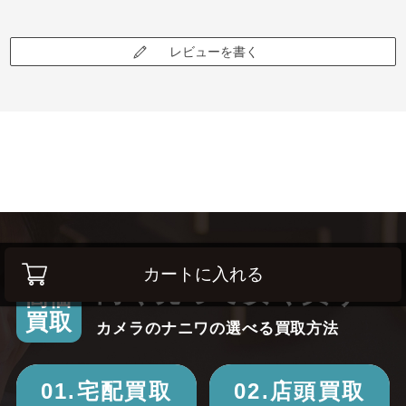
レビューを書く
カートに入れる
高く売って安く買う！
高価
買取
カメラのナニワの選べる買取方法
01.宅配買取
02.店頭買取