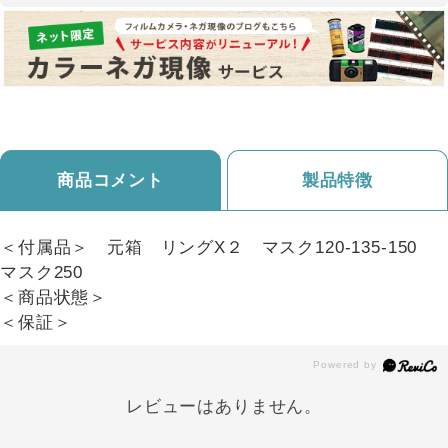
商品コメント
製品特徴
＜付属品＞ 元箱 リングX２ マスク120-135-150
マスク250
＜商品状態＞
＜保証＞
レビューはありません。