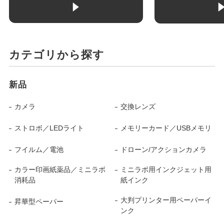
カテゴリから探す
新品
カメラ
交換レンズ
ストロボ／LEDライト
メモリーカード／USBメモリ
フイルム／電池
ドローン/アクションカメラ
カラー印画紙薬品／ミニラボ
ミニラボ用インクジェット用
消耗品
紙インク
大判プリンター用ペーパーイ
昇華型ペーパー
ンク