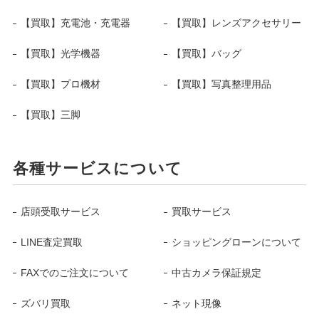
【買取】充電池・充電器
【買取】レンズアクセサリー
【買取】光学機器
【買取】バッグ
【買取】プロ機材
【買取】写真整理用品
【買取】三脚
各種サービスについて
店頭受取サービス
買取サービス
LINE査定買取
ショッピングローンについて
FAXでのご注文について
中古カメラ保証規定
ズバリ買取
ネット現像