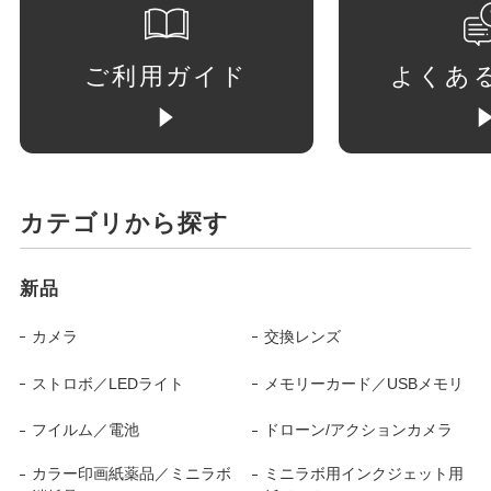
ご利用ガイド
よくあ
カテゴリから探す
新品
カメラ
交換レンズ
ストロボ／LEDライト
メモリーカード／USBメモリ
フイルム／電池
ドローン/アクションカメラ
カラー印画紙薬品／ミニラボ
ミニラボ用インクジェット用