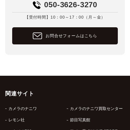
050-3626-3270
【受付時間】10：00～17：00（月～金）
お問合せフォームはこちら
関連サイト
カメラのナニワ
カメラのナニワ買取センター
レモン社
節目写真館