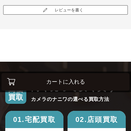
レビューを書く
カートに入れる
高く売って安く買う！
高価
買取
カメラのナニワの選べる買取方法
01.宅配買取
02.店頭買取