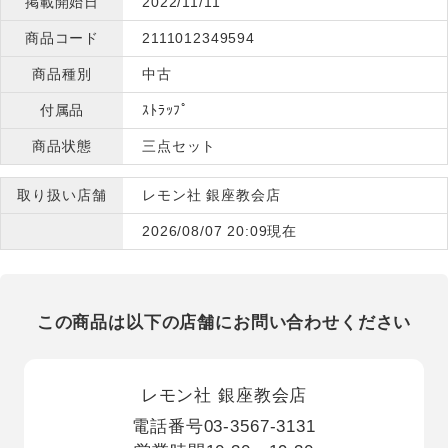
掲載開始日
2022/11/11
商品コード
2111012349594
商品種別
中古
付属品
ｽﾄﾗｯﾌﾟ
商品状態
三点セット
取り扱い店舗
レモン社 銀座教会店
2026/08/07 20:09現在
この商品は以下の店舗にお問い合わせください
レモン社 銀座教会店
電話番号
03-3567-3131