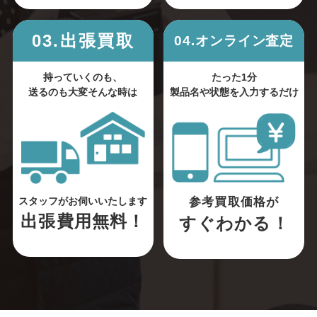
03.出張買取
04.オンライン査定
持っていくのも、
たった1分
送るのも大変そんな時は
製品名や状態を入力するだけ
参考買取価格が
スタッフがお伺いいたします
出張費用無料！
すぐわかる！