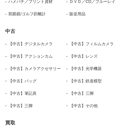
ハメパチ／プリント資材
ＤＶＤ／CD／ブルーレイ
双眼鏡/ゴルフ距離計
販促用品
中古
【中古】デジタルカメラ
【中古】フィルムカメラ
【中古】アクションカム
【中古】レンズ
【中古】カメラアクセサリー
【中古】光学機器
【中古】バッグ
【中古】鉄道模型
【中古】筆記具
【中古】三脚
【中古】三脚
【中古】その他
買取