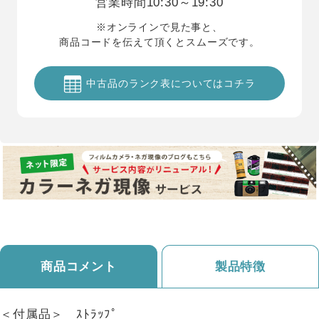
営業時間
10:30～19:30
※オンラインで見た事と、
商品コードを伝えて頂くとスムーズです。
中古品のランク表についてはコチラ
商品コメント
製品特徴
＜付属品＞ ｽﾄﾗｯﾌﾟ