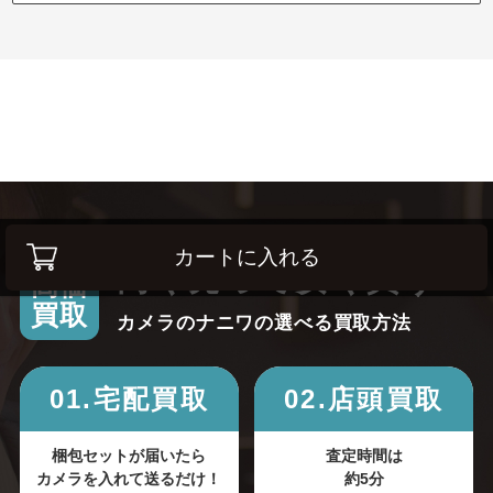
カートに入れる
高く売って安く買う！
高価
買取
カメラのナニワの選べる買取方法
01.宅配買取
02.店頭買取
梱包セットが届いたら
査定時間は
カメラを入れて送るだけ！
約5分