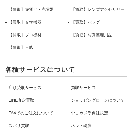
【買取】充電池・充電器
【買取】レンズアクセサリー
【買取】光学機器
【買取】バッグ
【買取】プロ機材
【買取】写真整理用品
【買取】三脚
各種サービスについて
店頭受取サービス
買取サービス
LINE査定買取
ショッピングローンについて
FAXでのご注文について
中古カメラ保証規定
ズバリ買取
ネット現像