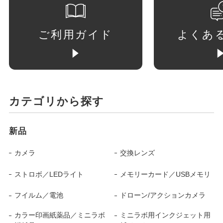
ご利用ガイド
よくあ
カテゴリから探す
新品
カメラ
交換レンズ
ストロボ／LEDライト
メモリーカード／USBメモリ
フイルム／電池
ドローン/アクションカメラ
カラー印画紙薬品／ミニラボ
ミニラボ用インクジェット用