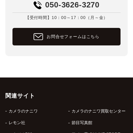
050-3626-3270
【受付時間】10：00～17：00（月～金）
お問合せフォームはこちら
関連サイト
カメラのナニワ
カメラのナニワ買取センター
レモン社
節目写真館