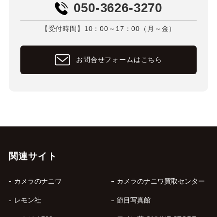
050-3626-3270
【受付時間】10：00～17：00（月～金）
お問合せフォームはこちら
関連サイト
カメラのナニワ
カメラのナニワ買取センター
レモン社
節目写真館