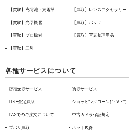
【買取】充電池・充電器
【買取】レンズアクセサリー
【買取】光学機器
【買取】バッグ
【買取】プロ機材
【買取】写真整理用品
【買取】三脚
各種サービスについて
店頭受取サービス
買取サービス
LINE査定買取
ショッピングローンについて
FAXでのご注文について
中古カメラ保証規定
ズバリ買取
ネット現像