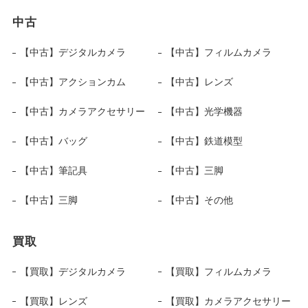
中古
【中古】デジタルカメラ
【中古】フィルムカメラ
【中古】アクションカム
【中古】レンズ
【中古】カメラアクセサリー
【中古】光学機器
【中古】バッグ
【中古】鉄道模型
【中古】筆記具
【中古】三脚
【中古】三脚
【中古】その他
買取
【買取】デジタルカメラ
【買取】フィルムカメラ
【買取】レンズ
【買取】カメラアクセサリー