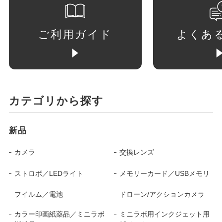
ご利用ガイド
よくあ
カテゴリから探す
新品
カメラ
交換レンズ
ストロボ／LEDライト
メモリーカード／USBメモリ
フイルム／電池
ドローン/アクションカメラ
カラー印画紙薬品／ミニラボ
ミニラボ用インクジェット用