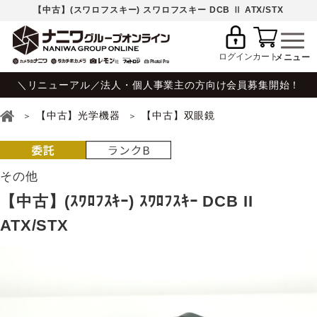
【中古】(スワロフスキー) スワロフスキー DCB Ⅱ ATX/STX
ログイン
カート
＼リニューアル／法人・個人事業主の方向け会員募集開始！
【中古】光学機器
【中古】双眼鏡
その他
【中古】(ｽﾜﾛﾌｽｷｰ) ｽﾜﾛﾌｽｷｰ DCB II
ATX/STX