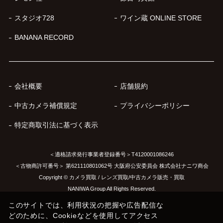
スタジオ728
ワイン蔵 ONLINE STORE
BANANA RECORD
会社概要
店舗規約
中古カメラ補償規定
プライバシーポリシー
特定商取引法に基づく表示
＜適格請求発行事業者登録番号＞T4120001086246
＜古物商許可番号＞ 第621110801062号 大阪府公安委員会 株式会社ナニワ商会
Copyright © カメラ買取 / レンズ買取/中古カメラ販売・買取
NANIWA Group All Rights Reserved.
このサイトでは、利用状況の把握や広告配信な
どのために、Cookieなどを使用してアクセス