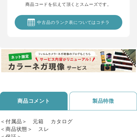
商品コードを伝えて頂くとスムーズです。
中古品のランク表についてはコチラ
商品コメント
製品特徴
＜付属品＞ 元箱 カタログ
＜商品状態＞ スレ
＜保証＞