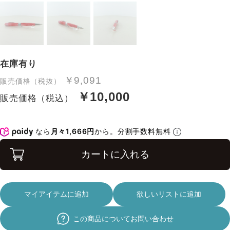
在庫有り
￥9,091
販売価格（税抜）
￥10,000
販売価格（税込）
なら
月々1,666円
から。分割手数料無料
カートに入れる
マイアイテムに追加
欲しいリストに追加
この商品についてお問い合わせ