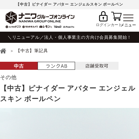
【中古】ピナイダー アバター エンジェルスキン ボールペン
ログイン
カート
＼リニューアル／法人・個人事業主の方向け会員募集開始！
【中古】筆記具
その他
【中古】ピナイダー アバター エンジェル
スキン ボールペン