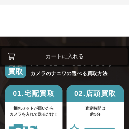
カートに入れる
高く売って安く買う！
高価
買取
カメラのナニワの選べる買取方法
01.宅配買取
02.店頭買取
梱包セットが届いたら
査定時間は
カメラを入れて送るだけ！
約5分